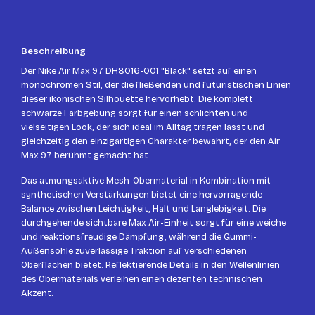
Beschreibung
Der Nike Air Max 97 DH8016-001 "Black" setzt auf einen
monochromen Stil, der die fließenden und futuristischen Linien
dieser ikonischen Silhouette hervorhebt. Die komplett
schwarze Farbgebung sorgt für einen schlichten und
vielseitigen Look, der sich ideal im Alltag tragen lässt und
gleichzeitig den einzigartigen Charakter bewahrt, der den Air
Max 97 berühmt gemacht hat.
Das atmungsaktive Mesh-Obermaterial in Kombination mit
synthetischen Verstärkungen bietet eine hervorragende
Balance zwischen Leichtigkeit, Halt und Langlebigkeit. Die
durchgehende sichtbare Max Air-Einheit sorgt für eine weiche
und reaktionsfreudige Dämpfung, während die Gummi-
Außensohle zuverlässige Traktion auf verschiedenen
Oberflächen bietet. Reflektierende Details in den Wellenlinien
des Obermaterials verleihen einen dezenten technischen
Akzent.