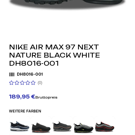
NIKE AIR MAX 97 NEXT
NATURE BLACK WHITE
DH8016-001
DH8016-001
(0)
189,95 €
Bruttopreis
WEITERE FARBEN