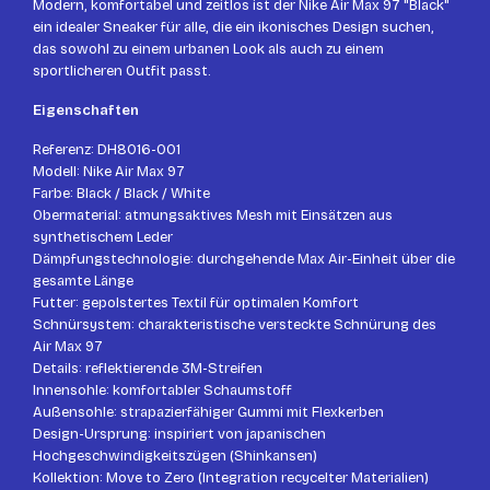
Modern, komfortabel und zeitlos ist der Nike Air Max 97 "Black"
ein idealer Sneaker für alle, die ein ikonisches Design suchen,
das sowohl zu einem urbanen Look als auch zu einem
sportlicheren Outfit passt.
Eigenschaften
Referenz: DH8016-001
Modell: Nike Air Max 97
Farbe: Black / Black / White
Obermaterial: atmungsaktives Mesh mit Einsätzen aus
synthetischem Leder
Dämpfungstechnologie: durchgehende Max Air-Einheit über die
gesamte Länge
Futter: gepolstertes Textil für optimalen Komfort
Schnürsystem: charakteristische versteckte Schnürung des
Air Max 97
Details: reflektierende 3M-Streifen
Innensohle: komfortabler Schaumstoff
Außensohle: strapazierfähiger Gummi mit Flexkerben
Design-Ursprung: inspiriert von japanischen
Hochgeschwindigkeitszügen (Shinkansen)
Kollektion: Move to Zero (Integration recycelter Materialien)