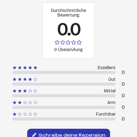
Durchschnittliche
Bewertung
0.0
0 Überprüfung
★★★★★
Exzellent
0
★★★★☆
Gut
0
★★★☆☆
Mittel
0
★★☆☆☆
Arm
0
★☆☆☆☆
Furchtbar
0
Schreibe deine Rezension