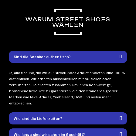
WARUM STREET SHOES
WÄHLEN
Sind die Sneaker authentisch?
Ja, alle Schuhe, die wir auf StreetShoes Addict anbieten, sind 100 %
authentisch. Wir arbeiten ausschließlich mit offiziellen oder
zertifizierten Lieferanten zusammen, um Ihnen hochwertige,
brandneue Produkte zu garantieren, die den Standards großer
Marken wie Nike, Adidas, Timberland, UGG und vielen mehr
entsprechen.
Wie sind die Lieferzeiten?
Wie lange sind wir schon im Geschäft?