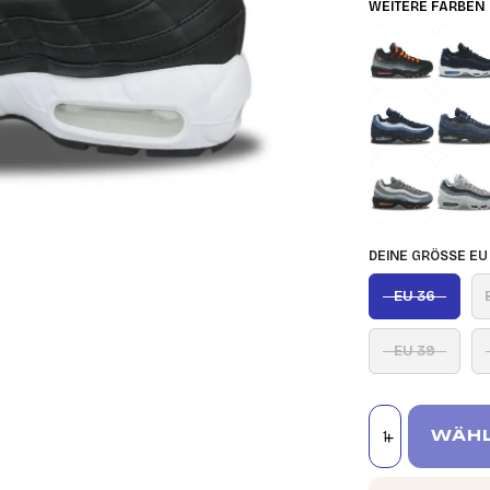
WEITERE FARBEN
DEINE GRÖSSE EU
EU 36
EU 39
WÄHL