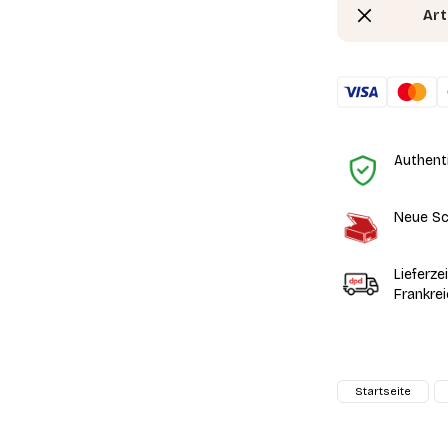
Art
Authent
Neue Sc
Lieferze
Frankre
Startseite