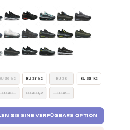
EU 36 1/2
EU 37 1/2
EU 38
EU 38 1/2
EU 40
EU 40 1/2
EU 41
EN SIE EINE VERFÜGBARE OPTION