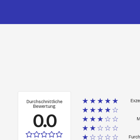
★★★★★
Exze
Durchschnittliche
Bewertung
★★★★☆
0.0
★★★☆☆
M
★★☆☆☆
★☆☆☆☆
Furch