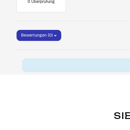
0 Überprüfung
Bewertungen (0)
SI