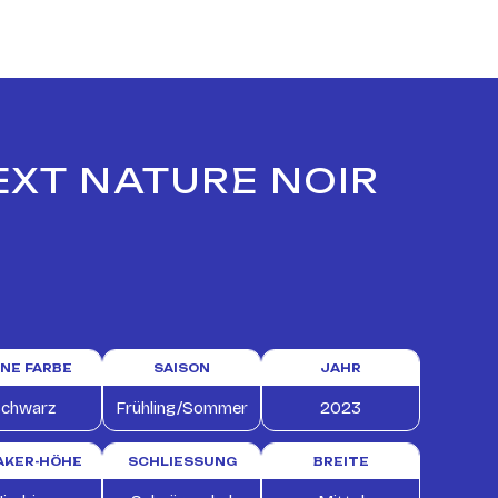
EXT NATURE NOIR
INE FARBE
SAISON
JAHR
chwarz
Frühling/Sommer
2023
AKER-HÖHE
SCHLIESSUNG
BREITE