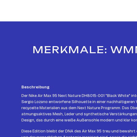
MERKMALE: WMNS
Beschreibung
Der Nike Air Max 95 Next Nature DH8015-001 "Black White" inte
Sergio Lozano entworfene Silhouette in einer nachhaltigeren
recycelte Materialien aus dem Next Nature Programm. Das Obe
atmungsaktives Mesh, Leder und synthetische Verstärkungen
Design, das durch eine weiße Außensohle modern und klar kon
Diese Edition bleibt der DNA des Air Max 95 treu und bewahrt 