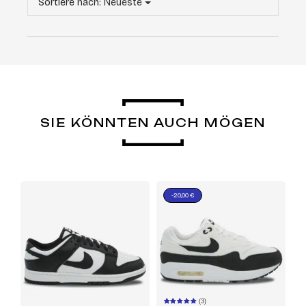
Sortiere nach:
Neueste
SIE KÖNNTEN AUCH MÖGEN
-20,00 €
(3)