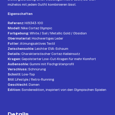
mühelos mit jedem Outfit kombinieren lässt.
Eigenschaften
Referenz:
HJ9343-100
Modell:
Nike Cortez Olympic
Farbgebung:
White / Sail / Metallic Gold / Obsidian
Obermaterial:
Hochwertiges Leder
Futter:
Atmungsaktives Textil
Zwischensohle:
Leichter EVA-Schaum
Details:
Charakteristischer Cortez-Keileinsatz
Kragen:
Gepolsterter Low-Cut-Kragen für mehr Komfort
Außensohle:
Gummi mit Fischgrätenprofil
Verschluss:
Schnürung
Schnitt:
Low-Top
Stil:
Lifestyle / Retro-Running
Geschlecht:
Damen
Edition:
Sonderedition, inspiriert von den Olympischen Spielen
Details