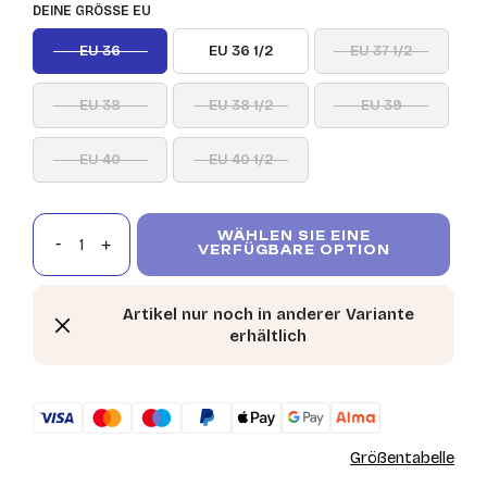
DEINE GRÖSSE EU
EU 36
EU 36 1/2
EU 37 1/2
EU 38
EU 38 1/2
EU 39
EU 40
EU 40 1/2
WÄHLEN SIE EINE
VERFÜGBARE OPTION
Artikel nur noch in anderer Variante
erhältlich
Größentabelle