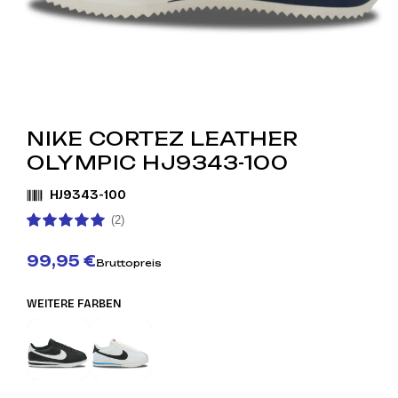
NIKE CORTEZ LEATHER
OLYMPIC HJ9343-100
HJ9343-100
(2)
99,95 €
Bruttopreis
WEITERE FARBEN