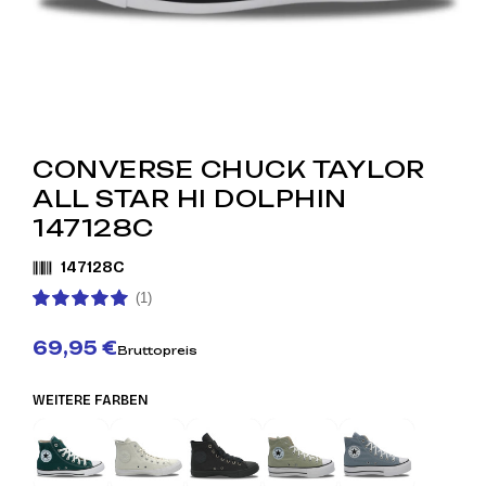
CONVERSE CHUCK TAYLOR
ALL STAR HI DOLPHIN
147128C
147128C
(1)
69,95 €
Bruttopreis
WEITERE FARBEN