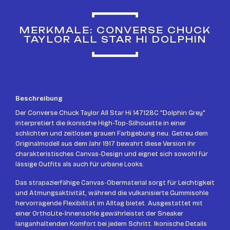
MERKMALE: CONVERSE CHUCK
TAYLOR ALL STAR HI DOLPHIN
Beschreibung
Der Converse Chuck Taylor All Star Hi 147128C "Dolphin Grey"
interpretiert die ikonische High-Top-Silhouette in einer
schlichten und zeitlosen grauen Farbgebung neu. Getreu dem
Originalmodell aus dem Jahr 1917 bewahrt diese Version ihr
charakteristisches Canvas-Design und eignet sich sowohl für
lässige Outfits als auch für urbane Looks.
Das strapazierfähige Canvas-Obermaterial sorgt für Leichtigkeit
und Atmungsaktivität, während die vulkanisierte Gummisohle
hervorragende Flexibilität im Alltag bietet. Ausgestattet mit
einer OrthoLite-Innensohle gewährleistet der Sneaker
langanhaltenden Komfort bei jedem Schritt. Ikonische Details