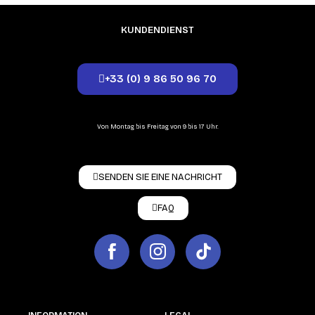
KUNDENDIENST
+33 (0) 9 86 50 96 70
Von Montag bis Freitag von 9 bis 17 Uhr.
SENDEN SIE EINE NACHRICHT
FAQ