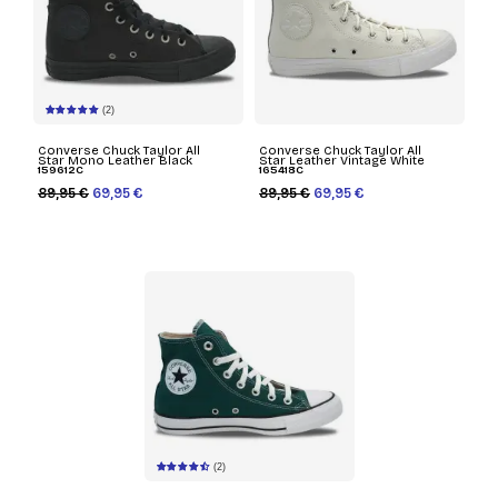
(2)
Converse Chuck Taylor All
Converse Chuck Taylor All
Star Mono Leather Black
Star Leather Vintage White
159612C
165418C
89,95 €
69,95 €
89,95 €
69,95 €
(2)