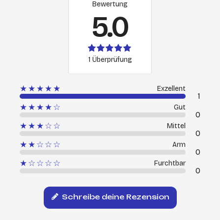
Bewertung
5.0
1 Überprüfung
★★★★★
Exzellent
1
★★★★☆
Gut
0
★★★☆☆
Mittel
0
★★☆☆☆
Arm
0
★☆☆☆☆
Furchtbar
0
Schreibe deine Rezension