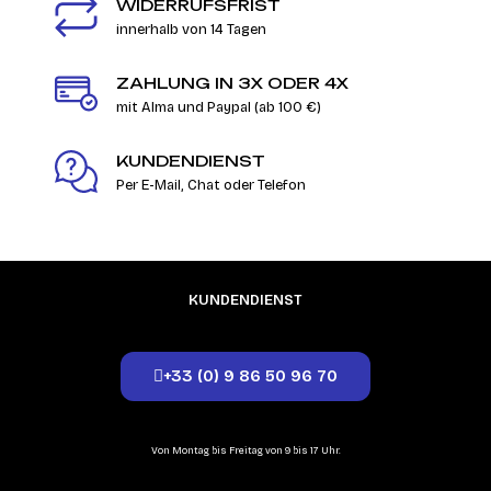
WIDERRUFSFRIST
innerhalb von 14 Tagen
ZAHLUNG IN 3X ODER 4X
mit Alma und Paypal (ab 100 €)
KUNDENDIENST
Per E-Mail, Chat oder Telefon
KUNDENDIENST
+33 (0) 9 86 50 96 70
Von Montag bis Freitag von 9 bis 17 Uhr.