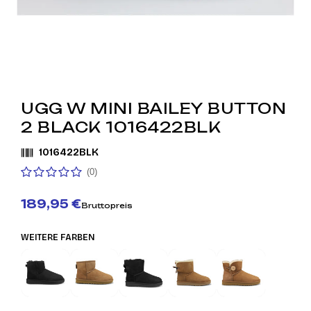
UGG W MINI BAILEY BUTTON
2 BLACK 1016422BLK
1016422BLK
(0)
189,95 €
Bruttopreis
WEITERE FARBEN