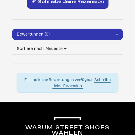
Schreibe deine Rezension
Bewertungen (0)
Sortiere nach:
Neueste
Es sind keine Bewertungen verfügbar.
Schreibe
deine Rezension.
WARUM STREET SHOES
WÄHLEN