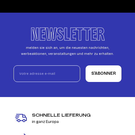
NEWSLETTER
melden sie sich an, um die neuesten nachrichten,
werbeaktionen, veranstaltungen und mehr zu erhalten.
S’ABONNER
SCHNELLE LIEFERUNG
in ganz Europa