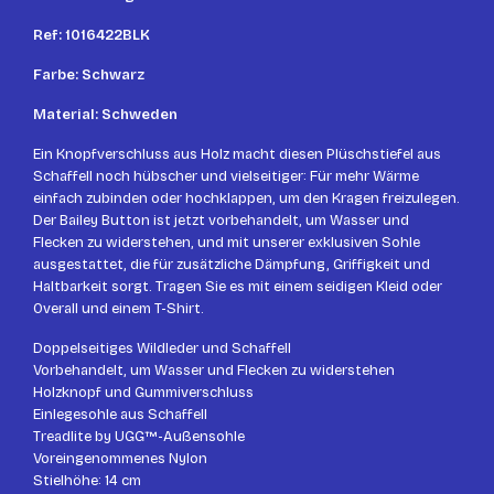
Ref: 1016422BLK
Farbe: Schwarz
Material: Schweden
Ein Knopfverschluss aus Holz macht diesen Plüschstiefel aus
Schaffell noch hübscher und vielseitiger: Für mehr Wärme
einfach zubinden oder hochklappen, um den Kragen freizulegen.
Der Bailey Button ist jetzt vorbehandelt, um Wasser und
Flecken zu widerstehen, und mit unserer exklusiven Sohle
ausgestattet, die für zusätzliche Dämpfung, Griffigkeit und
Haltbarkeit sorgt. Tragen Sie es mit einem seidigen Kleid oder
Overall und einem T-Shirt.
Doppelseitiges Wildleder und Schaffell
Vorbehandelt, um Wasser und Flecken zu widerstehen
Holzknopf und Gummiverschluss
Einlegesohle aus Schaffell
Treadlite by UGG™-Außensohle
Voreingenommenes Nylon
Stielhöhe: 14 cm