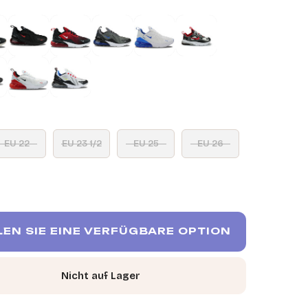
EU 22
EU 23 1/2
EU 25
EU 26
EN SIE EINE VERFÜGBARE OPTION
Nicht auf Lager