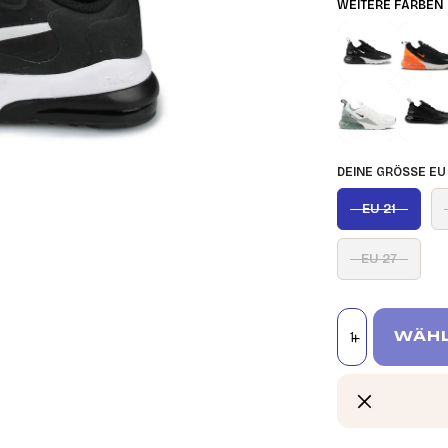
WEITERE FARBEN
DEINE GRÖSSE EU
EU 21
EU 27
WÄHL