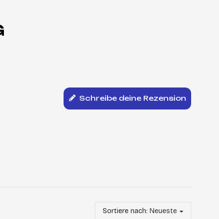
G
Schreibe deine Rezension
Sortiere nach:
Neueste