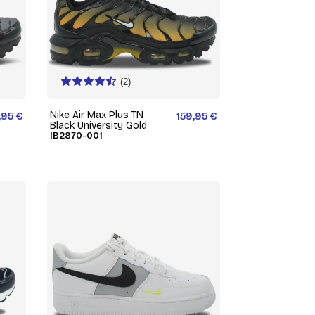
(2)
Nike Air Max Plus TN
,95 €
159,95 €
Black University Gold
IB2870-001