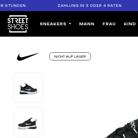
UNDEN
ZAHLUNG IN 3 ODER 4 RATEN
SNEAKERS
MANN
FRAU
KIND
NICHT AUF LAGER