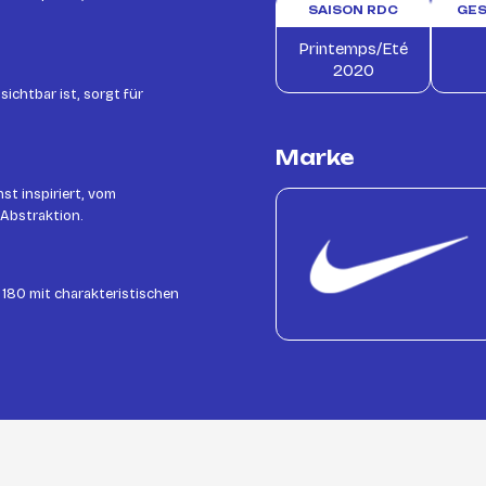
SAISON RDC
GE
Printemps/Eté
2020
chtbar ist, sorgt für
Marke
t inspiriert, vom
 Abstraktion.
 180 mit charakteristischen