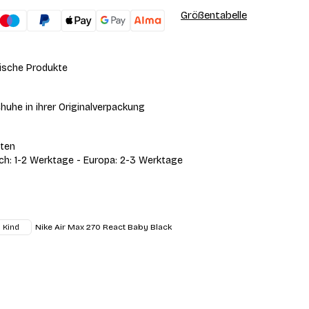
Größentabelle
ische Produkte
huhe in ihrer Originalverpackung
iten
ich: 1-2 Werktage - Europa: 2-3 Werktage
Nike Air Max 270 React Baby Black
Kind