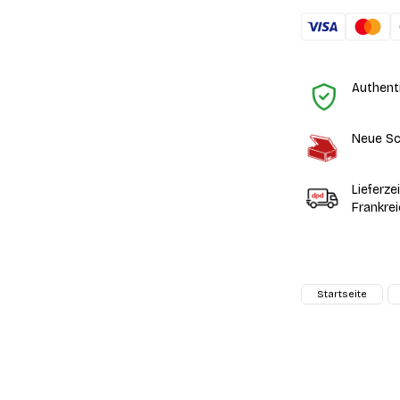
Authent
Neue Sc
Lieferze
Frankre
Startseite