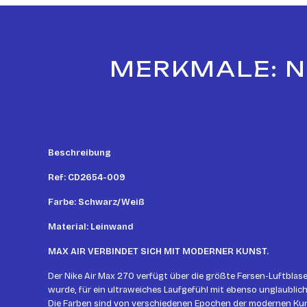
MERKMALE: NI
Beschreibung
Ref: CD2654-009
Farbe: Schwarz/Weiß
Material: Leinwand
MAX AIR VERBINDET SICH MIT MODERNER KUNST.
Der Nike Air Max 270 verfügt über die größte Fersen-Luftblase,
wurde, für ein ultraweiches Laufgefühl mit ebenso unglaublic
Die Farben sind von verschiedenen Epochen der modernen Kuns