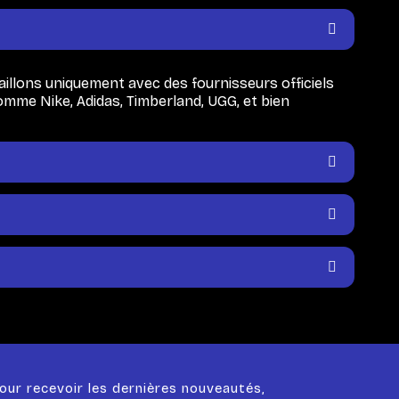
illons uniquement avec des fournisseurs officiels
omme Nike, Adidas, Timberland, UGG, et bien
our recevoir les dernières nouveautés,