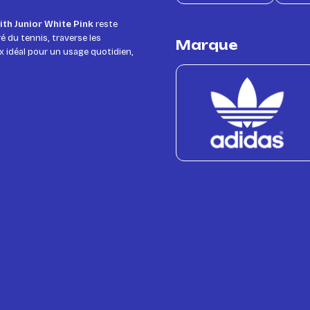
th Junior White Pink
reste
é du tennis, traverse les
Marque
x idéal pour un usage quotidien,