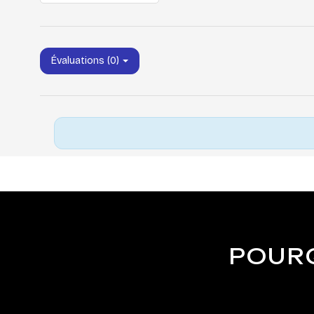
Évaluations (0)
POURQ