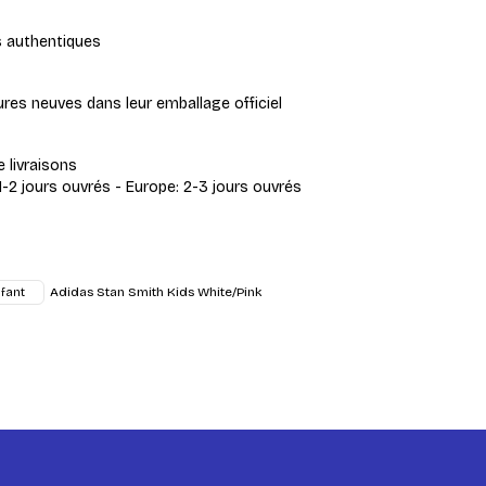
s authentiques
res neuves dans leur emballage officiel
e livraisons
1-2 jours ouvrés - Europe: 2-3 jours ouvrés
Adidas Stan Smith Kids White/Pink
fant