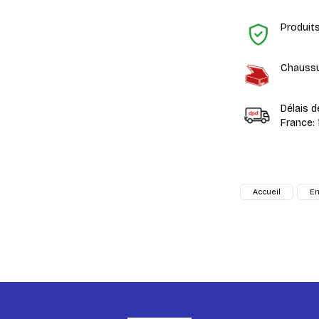
Produit
Chaussu
Délais d
France: 
Accueil
En