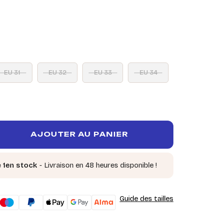
EU 31
EU 32
EU 33
EU 34
AJOUTER AU PANIER
e 1en stock
- Livraison en 48 heures disponible !
Guide des tailles