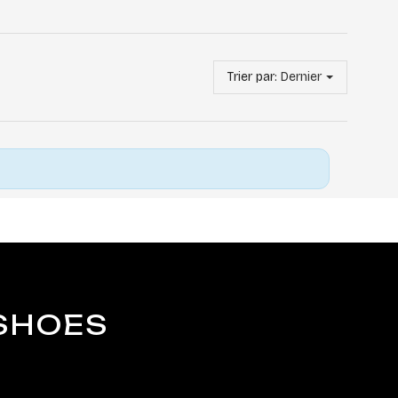
Trier par:
Dernier
 SHOES