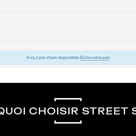
Il n'y a pas d'avis disponibles
Écrire votre avis
UOI CHOISIR STREET