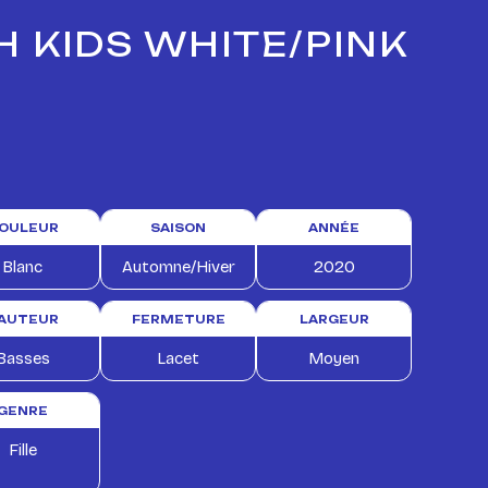
H KIDS WHITE/PINK
OULEUR
SAISON
ANNÉE
Blanc
Automne/Hiver
2020
AUTEUR
FERMETURE
LARGEUR
Basses
Lacet
Moyen
GENRE
Fille