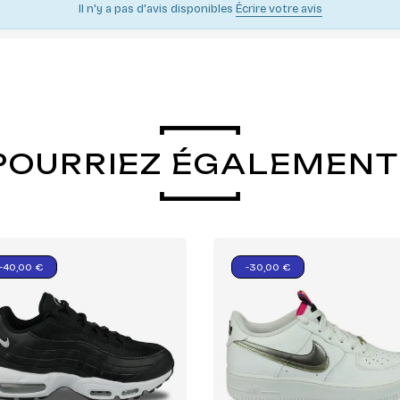
Il n'y a pas d'avis disponibles
Écrire votre avis
POURRIEZ ÉGALEMENT
-40,00 €
-30,00 €