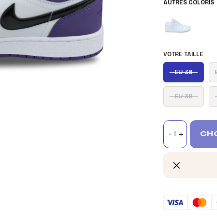
AUTRES COLORIS
VOTRE TAILLE
EU 36
EU 39
CHO