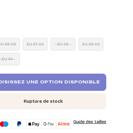
EU 36 1/2
EU 37 1/2
EU 38
EU 38 1/2
EU 40
ISISSEZ UNE OPTION DISPONIBLE
Rupture de stock
Guide des tailles