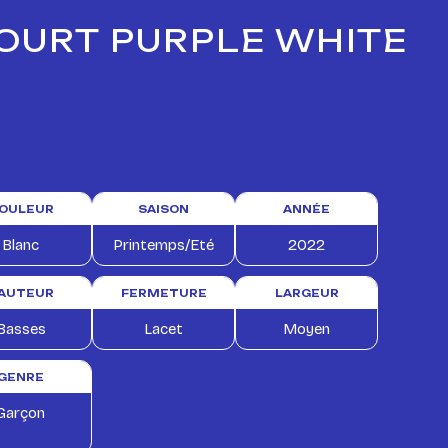
COURT PURPLE WHITE
OULEUR
SAISON
ANNÉE
Blanc
Printemps/Eté
2022
AUTEUR
FERMETURE
LARGEUR
Basses
Lacet
Moyen
GENRE
Garçon