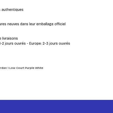
s authentiques
res neuves dans leur emballage officiel
e livraisons
1-2 jours ouvrés - Europe: 2-3 jours ouvrés
ordan 1 Low Court Purple White