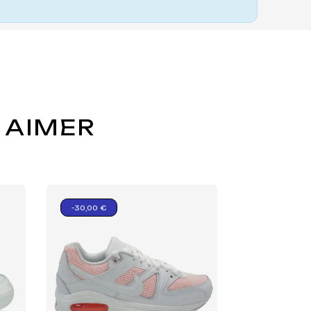
 AIMER
-30,00 €