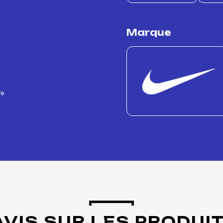
Marque
re
AVIS SUR LES PRODUI