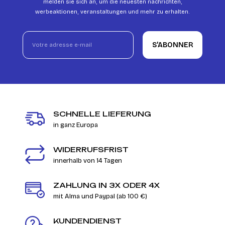
melden sie sich an, um die neuesten nachrichten,
werbeaktionen, veranstaltungen und mehr zu erhalten.
S’ABONNER
SCHNELLE LIEFERUNG
in ganz Europa
WIDERRUFSFRIST
innerhalb von 14 Tagen
ZAHLUNG IN 3X ODER 4X
mit Alma und Paypal (ab 100 €)
KUNDENDIENST