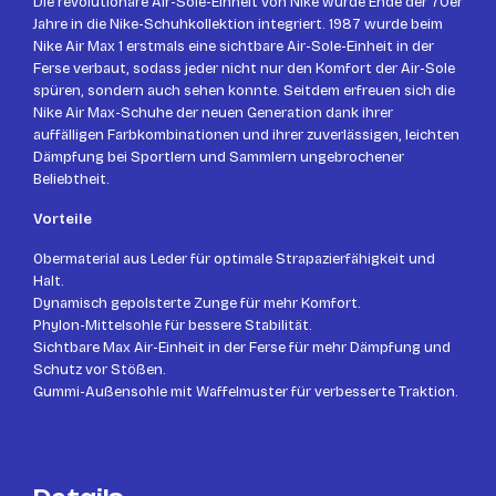
Die revolutionäre Air-Sole-Einheit von Nike wurde Ende der 70er
Jahre in die Nike-Schuhkollektion integriert. 1987 wurde beim
Nike Air Max 1 erstmals eine sichtbare Air-Sole-Einheit in der
Ferse verbaut, sodass jeder nicht nur den Komfort der Air-Sole
spüren, sondern auch sehen konnte. Seitdem erfreuen sich die
Nike Air Max-Schuhe der neuen Generation dank ihrer
auffälligen Farbkombinationen und ihrer zuverlässigen, leichten
Dämpfung bei Sportlern und Sammlern ungebrochener
Beliebtheit.
Vorteile
Obermaterial aus Leder für optimale Strapazierfähigkeit und
Halt.
Dynamisch gepolsterte Zunge für mehr Komfort.
Phylon-Mittelsohle für bessere Stabilität.
Sichtbare Max Air-Einheit in der Ferse für mehr Dämpfung und
Schutz vor Stößen.
Gummi-Außensohle mit Waffelmuster für verbesserte Traktion.