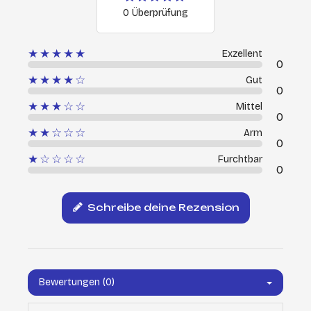
0 Überprüfung
★★★★★
Exzellent
0
★★★★☆
Gut
0
★★★☆☆
Mittel
0
★★☆☆☆
Arm
0
★☆☆☆☆
Furchtbar
0
Schreibe deine Rezension
Bewertungen (0)