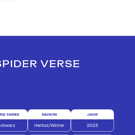
SPIDER VERSE
INE FARBE
SAISON
JAHR
chwarz
Herbst/Winter
2023