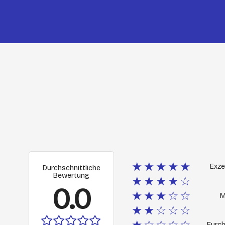
★★★★★
Exze
Durchschnittliche
Bewertung
★★★★☆
0.0
★★★☆☆
M
★★☆☆☆
★☆☆☆☆
Furch