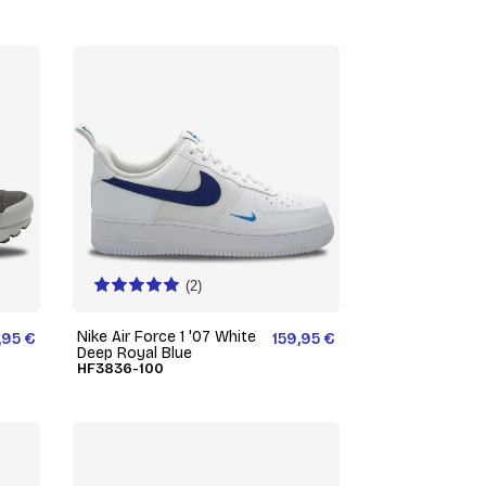
(2)
Nike Air Force 1 '07 White
,95 €
159,95 €
Deep Royal Blue
HF3836-100