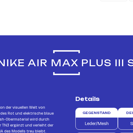
IKE AIR MAX PLUS III 
Details
on der visuellen Welt von
ndes Rot und elektrische blaue
GEGENSTAND
DE
sh-Obermaterial wird durch
Leder/Mesh
S
 TN3 ergänzt und verleiht der
A des Modells treu bleibt.