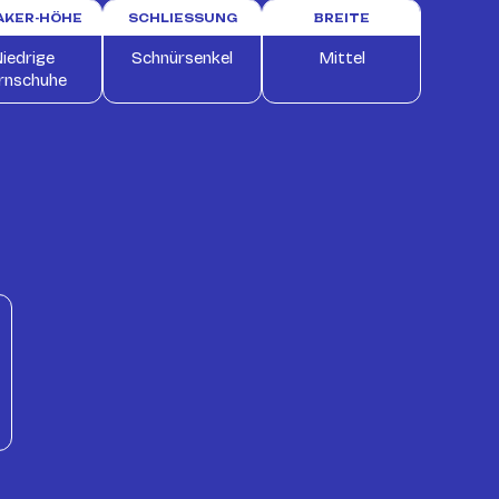
AKER-HÖHE
SCHLIESSUNG
BREITE
iedrige
Schnürsenkel
Mittel
rnschuhe