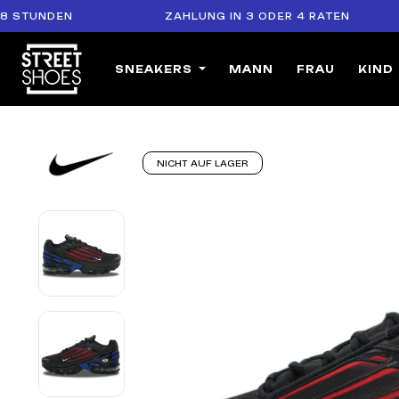
DEN
ZAHLUNG IN 3 ODER 4 RATEN
S
SNEAKERS
MANN
FRAU
KIND
NICHT AUF LAGER