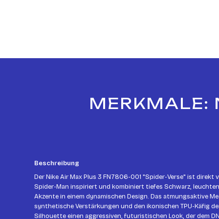
MERKMALE: N
Beschreibung
Der Nike Air Max Plus 3 FN7806-001 "Spider-Verse" ist direkt v
Spider-Man inspiriert und kombiniert tiefes Schwarz, leuchte
Akzente in einem dynamischen Design. Das atmungsaktive Me
synthetische Verstärkungen und den ikonischen TPU-Käfig der
Silhouette einen aggressiven, futuristischen Look, der dem DN