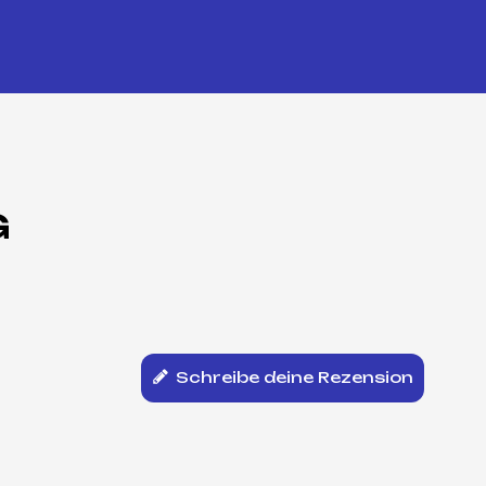
G
Schreibe deine Rezension