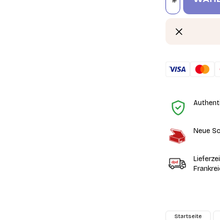
Authent
Neue Sc
Lieferze
Frankre
Startseite