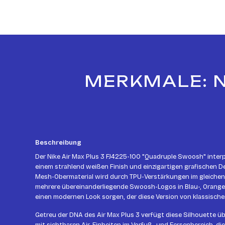
MERKMALE: NI
Beschreibung
Der Nike Air Max Plus 3 FJ4225-100 "Quadruple Swoosh" interp
einem strahlend weißen Finish und einzigartigen grafischen D
Mesh-Obermaterial wird durch TPU-Verstärkungen im gleichen
mehrere übereinanderliegende Swoosh-Logos in Blau-, Orange-
einen modernen Look sorgen, der diese Version von klassisch
Getreu der DNA des Air Max Plus 3 verfügt diese Silhouette üb