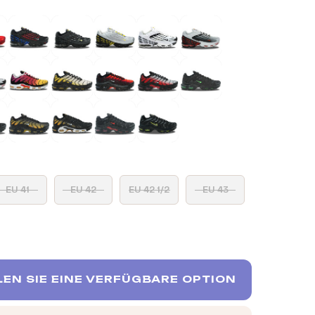
EU 41
EU 42
EU 42 1/2
EU 43
EN SIE EINE VERFÜGBARE OPTION