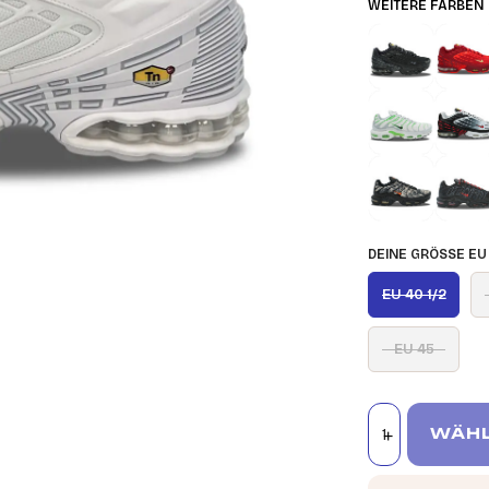
WEITERE FARBEN
DEINE GRÖSSE EU
EU 40 1/2
EU 45
WÄHL