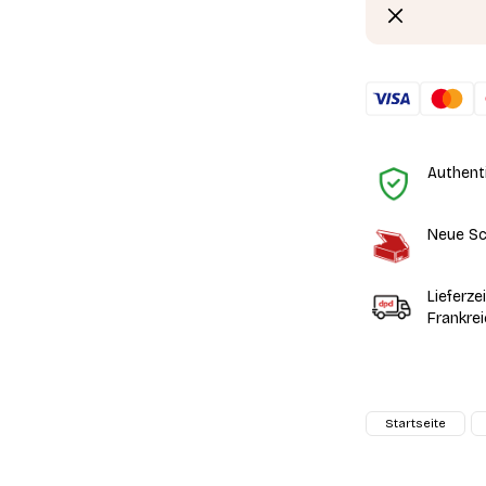
Authent
Neue Sc
Lieferze
Frankre
Startseite