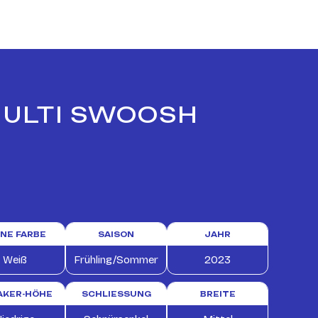
 MULTI SWOOSH
INE FARBE
SAISON
JAHR
Weiß
Frühling/Sommer
2023
AKER-HÖHE
SCHLIESSUNG
BREITE