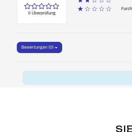
★★☆☆☆
★☆☆☆☆
Furch
0 Überprüfung
Bewertungen (0)
SI