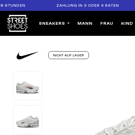
UNDEN
ZAHLUNG IN 3 ODER 4 RATEN
SNEAKERS
MANN
FRAU
KIND
NICHT AUF LAGER