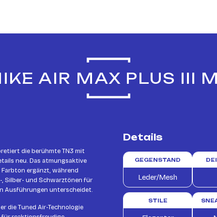
KE AIR MAX PLUS III
Details
retiert die berühmte TN3 mit
etails neu. Das atmungsaktive
GEGENSTAND
DE
 Farbton ergänzt, während
Leder/Mesh
, Silber- und Schwarztönen für
en Ausführungen unterscheidet.
STILE
SNE
er die Tuned Air-Technologie