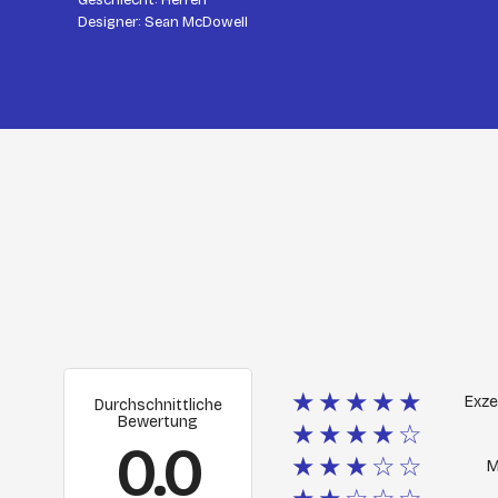
Geschlecht: Herren
Designer: Sean McDowell
★★★★★
Exze
Durchschnittliche
Bewertung
★★★★☆
0.0
★★★☆☆
M