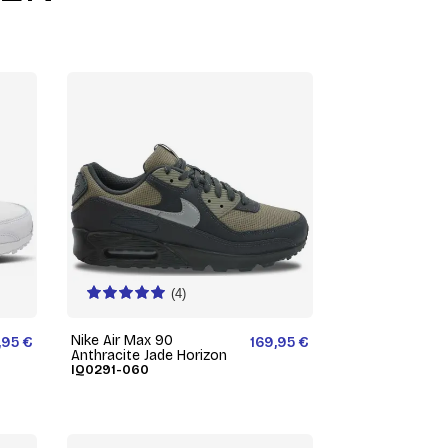
(4)
Nike Air Max 90
,95 €
169,95 €
Anthracite Jade Horizon
IQ0291-060