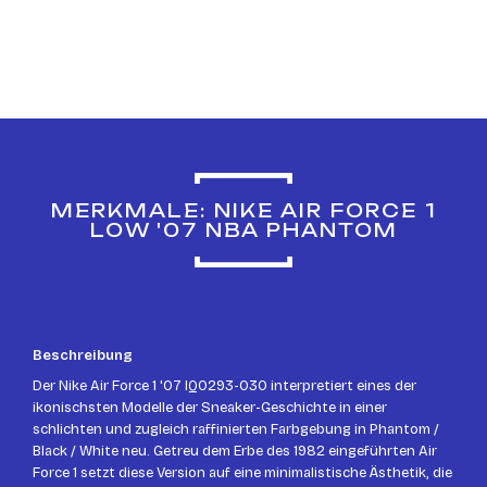
MERKMALE: NIKE AIR FORCE 1
LOW '07 NBA PHANTOM
Beschreibung
Der Nike Air Force 1 '07 IQ0293-030 interpretiert eines der
ikonischsten Modelle der Sneaker-Geschichte in einer
schlichten und zugleich raffinierten Farbgebung in Phantom /
Black / White neu. Getreu dem Erbe des 1982 eingeführten Air
Force 1 setzt diese Version auf eine minimalistische Ästhetik, die