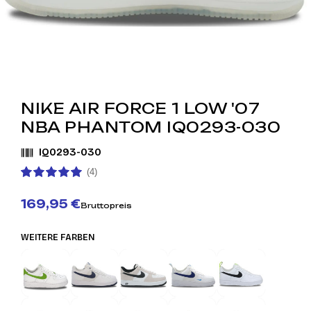
NIKE AIR FORCE 1 LOW '07
NBA PHANTOM IQ0293-030
IQ0293-030
(4)
169,95 €
Bruttopreis
WEITERE FARBEN