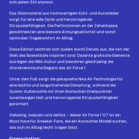
sich jedem Stil anpasst.
Das Obermaterial aus hochwertigem Echt- und Kunstleder
sorgt für eine edle Optik und hervorragende
Strapazierfähigkeit. Die Perforationen an der Zehenkappe
gewährleisten eine bessere Atmungsaktivität und somit
optimalen Tragekomfort im Alltag.
Diese Edition zeichnet sich zudem durch Details aus, die von der
Welt des Basketballs inspiriert sind: Dezente grafische Elemente
würdigen die NBA-Kultur und bewahren gleichzeitig die
charakteristische Eleganz des Air Force 1.
Unter dem Fuß sorgt die gekapselte Nike Air-Technologie für
eine leichte und langanhaltende Dämpfung, während die
Gummi-Außensohle mit ihren ikonischen Drehpunkten
zuverlässigen Halt und hervorragende Strapazierfähigkeit
garantiert.
Vielseitig, bequem und zeitlos – dieser Air Force 1 '07 ist ein
Must-have für Sneaker-Fans, die ein ikonisches Modell suchen,
das sich im Alltag leicht tragen lässt.
Eigenschaften: