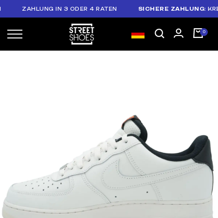
ZAHLUNG IN 3 ODER 4 RATEN
SICHERE ZAHLUNG
: KREDI