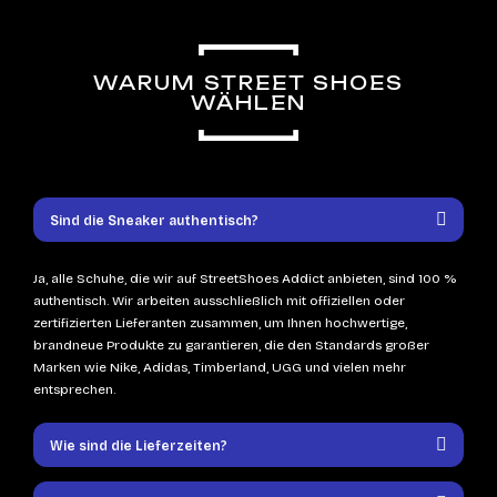
WARUM STREET SHOES
WÄHLEN
Sind die Sneaker authentisch?
Ja, alle Schuhe, die wir auf StreetShoes Addict anbieten, sind 100 %
authentisch. Wir arbeiten ausschließlich mit offiziellen oder
zertifizierten Lieferanten zusammen, um Ihnen hochwertige,
brandneue Produkte zu garantieren, die den Standards großer
Marken wie Nike, Adidas, Timberland, UGG und vielen mehr
entsprechen.
Wie sind die Lieferzeiten?