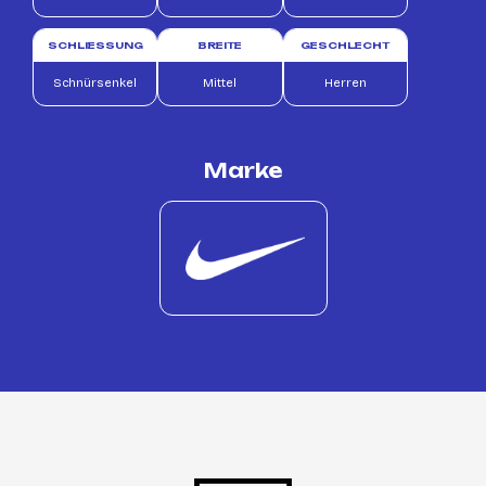
SCHLIESSUNG
BREITE
GESCHLECHT
Schnürsenkel
Mittel
Herren
Marke