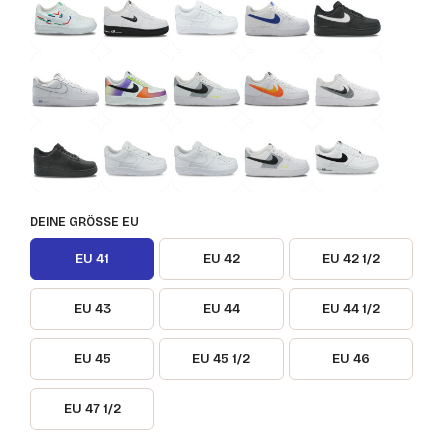
DEINE GRÖSSE EU
EU 41
EU 42
EU 42 1/2
EU 43
EU 44
EU 44 1/2
EU 45
EU 45 1/2
EU 46
EU 47 1/2