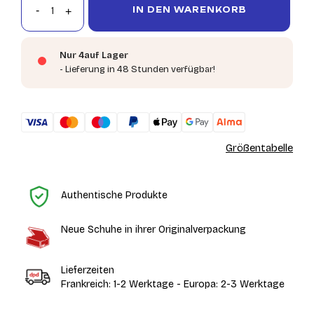
IN DEN WARENKORB
Nur 4auf Lager
- Lieferung in 48 Stunden verfügbar!
Größentabelle
St
Authentische Produkte
Neue Schuhe in ihrer Originalverpackung
Lieferzeiten
Frankreich: 1-2 Werktage - Europa: 2-3 Werktage