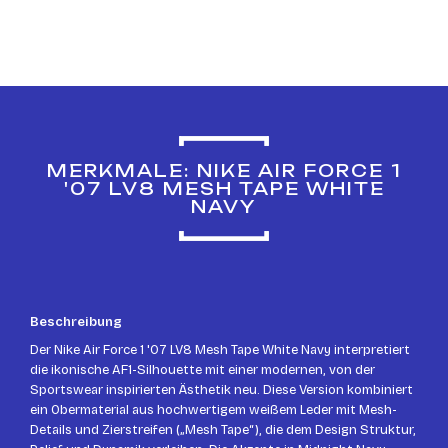
MERKMALE: NIKE AIR FORCE 1
'07 LV8 MESH TAPE WHITE
NAVY
Beschreibung
Der Nike Air Force 1 '07 LV8 Mesh Tape White Navy interpretiert
die ikonische AF1-Silhouette mit einer modernen, von der
Sportswear inspirierten Ästhetik neu. Diese Version kombiniert
ein Obermaterial aus hochwertigem weißem Leder mit Mesh-
Details und Zierstreifen („Mesh Tape“), die dem Design Struktur,