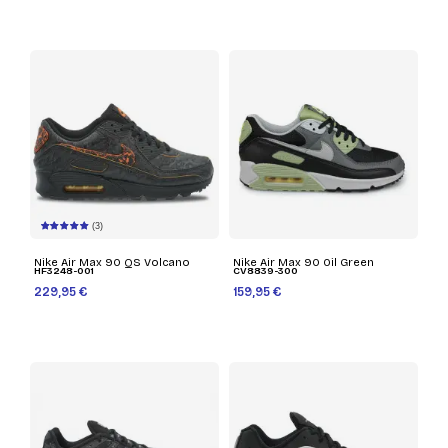
(3)
Nike Air Max 90 QS Volcano
Nike Air Max 90 Oil Green
HF3248-001
CV8839-300
229,95 €
159,95 €