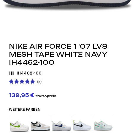
NIKE AIR FORCE 1 '07 LV8
MESH TAPE WHITE NAVY
IH4462-100
IH4462-100
(2)
139,95 €
Bruttopreis
WEITERE FARBEN