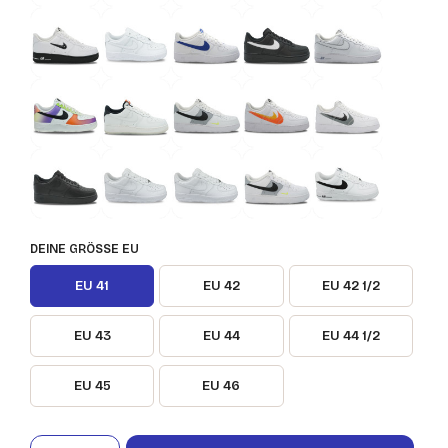
DEINE GRÖSSE EU
EU 41
EU 42
EU 42 1/2
EU 43
EU 44
EU 44 1/2
EU 45
EU 46