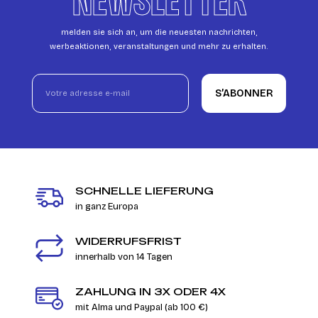
NEWSLETTER
melden sie sich an, um die neuesten nachrichten,
werbeaktionen, veranstaltungen und mehr zu erhalten.
S’ABONNER
SCHNELLE LIEFERUNG
in ganz Europa
WIDERRUFSFRIST
innerhalb von 14 Tagen
ZAHLUNG IN 3X ODER 4X
mit Alma und Paypal (ab 100 €)