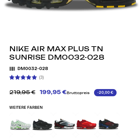
NIKE AIR MAX PLUS TN
SUNRISE DM0032-028
DM0032-028
(3)
219,95 €
199,95 €
-20,00 €
Bruttopreis
WEITERE FARBEN