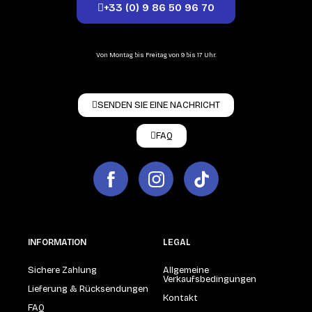
+33 (0) 9 86 50 96 70
Von Montag bis Freitag von 9 bis 17 Uhr.
SENDEN SIE EINE NACHRICHT
FAQ
INFORMATION
LEGAL
Sichere Zahlung
Allgemeine
Verkaufsbedingungen
Lieferung & Rücksendungen
Kontakt
FAQ