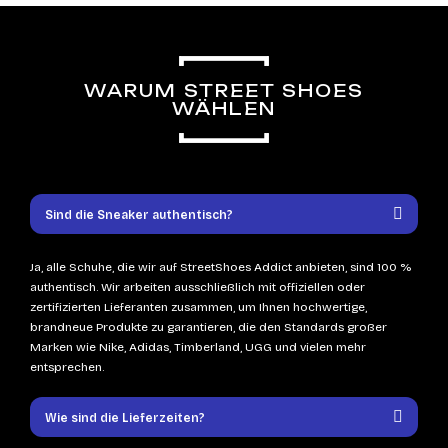
WARUM STREET SHOES
WÄHLEN
Sind die Sneaker authentisch?
Ja, alle Schuhe, die wir auf StreetShoes Addict anbieten, sind 100 %
authentisch. Wir arbeiten ausschließlich mit offiziellen oder
zertifizierten Lieferanten zusammen, um Ihnen hochwertige,
brandneue Produkte zu garantieren, die den Standards großer
Marken wie Nike, Adidas, Timberland, UGG und vielen mehr
entsprechen.
Wie sind die Lieferzeiten?