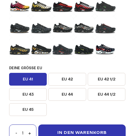
DEINE GRÖSSE EU
EU 41
EU 42
EU 42 1/2
EU 43
EU 44
EU 44 1/2
EU 45
IN DEN WARENKORB