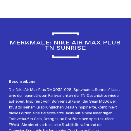
MERKMALE: NIKE AIR MAX PLUS
TN SUNRISE
Beschreibung
Der Nike Air Max Plus DM0032-028, Spitzname „Sunrise“, lässt
eine der legendärsten Farbvarianten der TN-Geschichte wieder
aufleben. Inspiriert vom Sonnenaufgang, der Sean McDowell
1998 zu seinem ursprünglichen Design inspirierte, kombiniert
diese Edition eine tiefschwarze Basis mit einem lebendigen
Farbverlauf in Gelb, Orange und Rot für einen spektakulären
Effekt. Sie bietet verbesserte Stabilität, während die
Gummiaußensohle für langlebige Traktion auf allen