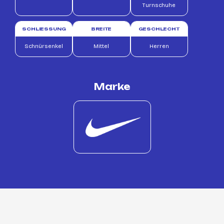
Turnschuhe
SCHLIESSUNG
BREITE
GESCHLECHT
Schnürsenkel
Mittel
Herren
Marke