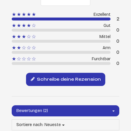
★★★★★
Exzellent
2
★★★★☆
Gut
0
★★★☆☆
Mittel
0
★★☆☆☆
Arm
0
★☆☆☆☆
Furchtbar
0
Schreibe deine Rezension
Bewertungen (2)
Sortiere nach:
Neueste