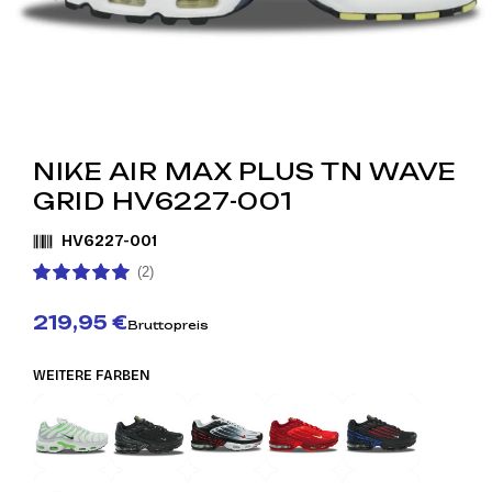
NIKE AIR MAX PLUS TN WAVE
GRID HV6227-001
HV6227-001
(2)
219,95 €
Bruttopreis
WEITERE FARBEN