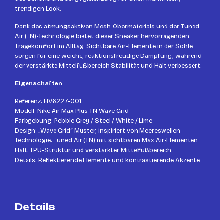
trendigen Look.
Dank des atmungsaktiven Mesh-Obermaterials und der Tuned
Air (TN)-Technologie bietet dieser Sneaker hervorragenden
Tragekomfort im Alltag. Sichtbare Air-Elemente in der Sohle
sorgen für eine weiche, reaktionsfreudige Dämpfung, während
der verstärkte Mittelfußbereich Stabilität und Halt verbessert.
Eigenschaften
Referenz: HV6227-001
Modell: Nike Air Max Plus TN Wave Grid
Farbgebung: Pebble Grey / Steel / White / Lime
Design: „Wave Grid“-Muster, inspiriert von Meereswellen
Technologie: Tuned Air (TN) mit sichtbaren Max Air-Elementen
Halt: TPU-Struktur und verstärkter Mittelfußbereich
Details: Reflektierende Elemente und kontrastierende Akzente
Details