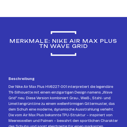
MERKMALE: NIKE AIR MAX PLUS
TN WAVE GRID
Beschreibung
Der Nike Air Max Plus HV6227-001 interpretiert die legendäre
TN-Silhouette mit einem einzigartigen Design namens „Wave
Grid“ neu. Diese Version kombiniert Grau-, Weiß-, Stahl- und
Limettengrüntöne zu einem wellenförmigen Gittermuster, das
dem Schuh eine moderne, dynamische Ausstrahlung verleiht.
Die vom Air Max Plus bekannte TPU-Struktur – inspiriert von
Meereswellen und Palmen – bewahrt den sportlichen Charakter
des Schuhs und sorgt gleichzeitig für einen markanten,