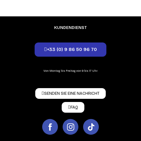
KUNDENDIENST
+33 (0) 9 86 50 96 70
Von Montag bis Freitag von 9 bis 17 Uhr.
SENDEN SIE EINE NACHRICHT
FAQ