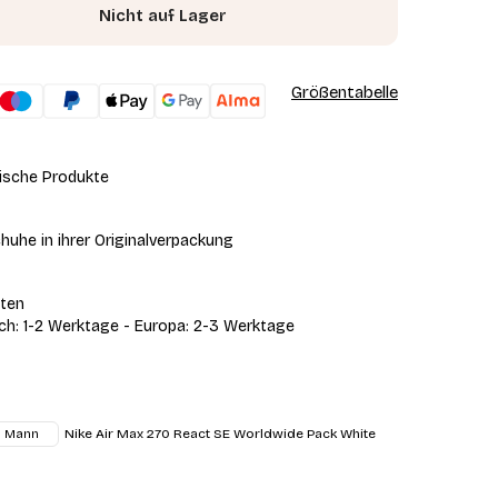
Nicht auf Lager
Größentabelle
ische Produkte
huhe in ihrer Originalverpackung
iten
ich: 1-2 Werktage - Europa: 2-3 Werktage
Nike Air Max 270 React SE Worldwide Pack White
Mann