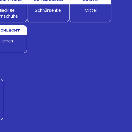
iedrige
Schnürsenkel
Mittel
rnschuhe
SCHLECHT
Herren