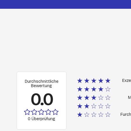
★★★★★
Exze
Durchschnittliche
Bewertung
★★★★☆
0.0
★★★☆☆
M
★★☆☆☆
★☆☆☆☆
Furch
0 Überprüfung