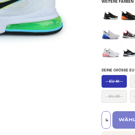
WEITERE FARBEN
DEINE GRÖSSE EU
EU 41
EU 45
WÄHL