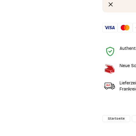
Authent
Neue Sc
Lieferze
Frankre
Startseite