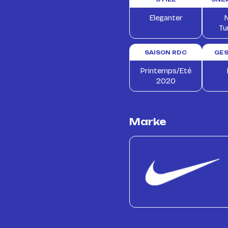
Eleganter
N
Tu
SAISON RDC
GE
Printemps/Eté
2020
Marke