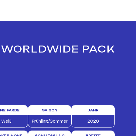
E WORLDWIDE PACK
INE FARBE
SAISON
JAHR
Weiß
Frühling/Sommer
2020
AKER-HÖHE
SCHLIESSUNG
BREITE