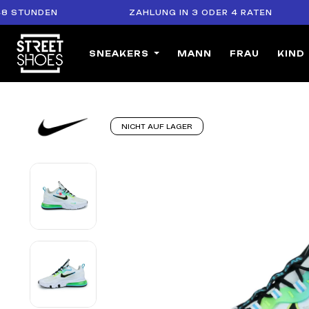
UNDEN
ZAHLUNG IN 3 ODER 4 RATEN
SNEAKERS
MANN
FRAU
KIND
NICHT AUF LAGER