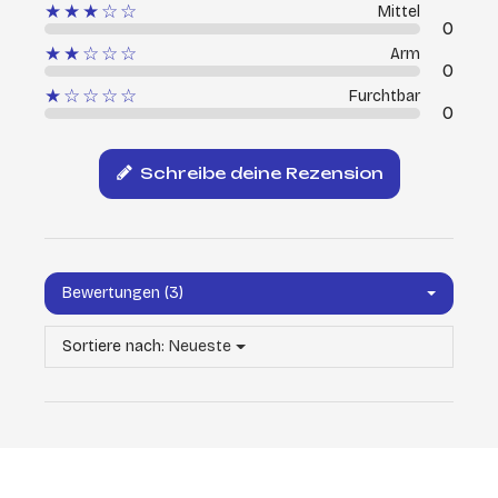
★★★☆☆
Mittel
0
★★☆☆☆
Arm
0
★☆☆☆☆
Furchtbar
0
Schreibe deine Rezension
Bewertungen (3)
Sortiere nach:
Neueste