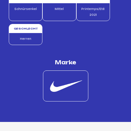
Schnürsenkel
Mittel
Printemps/Eté
2021
GESCHLECHT
Herren
Marke