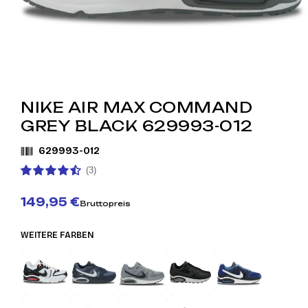
NIKE AIR MAX COMMAND
GREY BLACK 629993-012
629993-012
(3)
149,95 €
Bruttopreis
WEITERE FARBEN