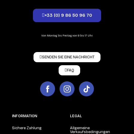
+33 (0) 9 86 50 96 70
Von Montag bis Freitag von 9 bis 17 Uhr.
SENDEN SIE EINE NACHRICHT
FAQ
INFORMATION
LEGAL
Sichere Zahlung
Allgemeine
Verkaufsbedingungen