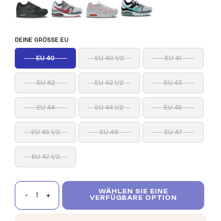
DEINE GRÖSSE EU
EU 40
EU 40 1/2
EU 41
EU 42
EU 42 1/2
EU 43
EU 44
EU 44 1/2
EU 45
EU 45 1/2
EU 46
EU 47
EU 47 1/2
WÄHLEN SIE EINE
VERFÜGBARE OPTION