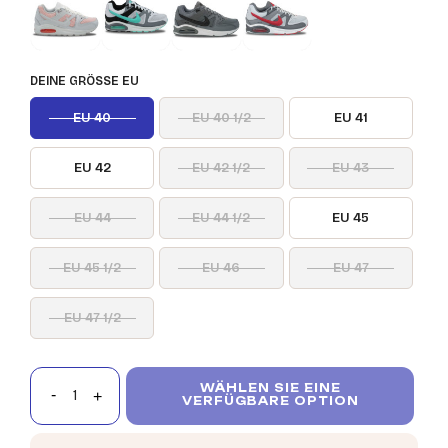
DEINE GRÖSSE EU
EU 40
EU 40 1/2
EU 41
EU 42
EU 42 1/2
EU 43
EU 44
EU 44 1/2
EU 45
EU 45 1/2
EU 46
EU 47
EU 47 1/2
WÄHLEN SIE EINE
VERFÜGBARE OPTION