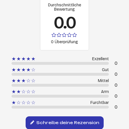
Durchschnittliche
Bewertung
0.0
0 Überprüfung
★★★★★
Exzellent
0
★★★★☆
Gut
0
★★★☆☆
Mittel
0
★★☆☆☆
Arm
0
★☆☆☆☆
Furchtbar
0
Schreibe deine Rezension