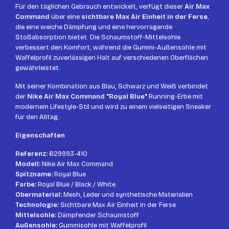
Für den täglichen Gebrauch entwickelt, verfügt dieser
Air Max
Command
über eine
sichtbare Max Air Einheit in der Ferse
,
die eine weiche Dämpfung und eine hervorragende
Stoßabsorption bietet. Die Schaumstoff-Mittelsohle
verbessert den Komfort, während die Gummi-Außensohle mit
Waffelprofil zuverlässigen Halt auf verschiedenen Oberflächen
gewährleistet.
Mit seiner Kombination aus Blau, Schwarz und Weiß verbindet
der
Nike Air Max Command "Royal Blue"
Running-Erbe mit
modernem Lifestyle-Stil und wird zu einem vielseitigen Sneaker
für den Alltag.
Eigenschaften
Referenz:
629993-410
Modell:
Nike Air Max Command
Spitzname:
Royal Blue
Farbe:
Royal Blue / Black / White
Obermaterial:
Mesh, Leder und synthetische Materialien
Technologie:
Sichtbare Max Air Einheit in der Ferse
Mittelsohle:
Dämpfender Schaumstoff
Außensohle:
Gummisohle mit Waffelprofil