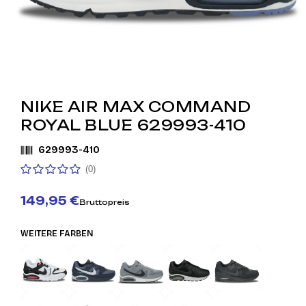
NIKE AIR MAX COMMAND
ROYAL BLUE 629993-410
629993-410
(0)
149,95 €
Bruttopreis
WEITERE FARBEN