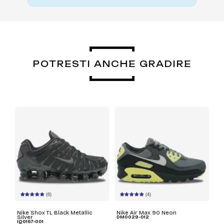
POTRESTI ANCHE GRADIRE
(6)
(4)
Nike Shox TL Black Metallic
Nike Air Max 90 Neon
Silver
DM0029-012
IQ0167-001