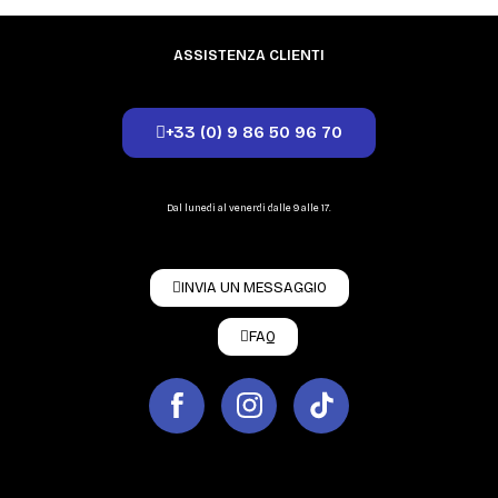
ASSISTENZA CLIENTI
+33 (0) 9 86 50 96 70
Dal lunedì al venerdì dalle 9 alle 17.
INVIA UN MESSAGGIO
FAQ