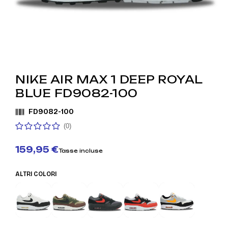
NIKE AIR MAX 1 DEEP ROYAL
BLUE FD9082-100
FD9082-100
(0)
159,95 €
Tasse incluse
ALTRI COLORI