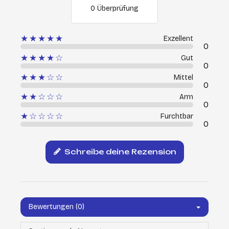
0 Überprüfung
★★★★★
Exzellent
0
★★★★☆
Gut
0
★★★☆☆
Mittel
0
★★☆☆☆
Arm
0
★☆☆☆☆
Furchtbar
0
Schreibe deine Rezension
Bewertungen (0)