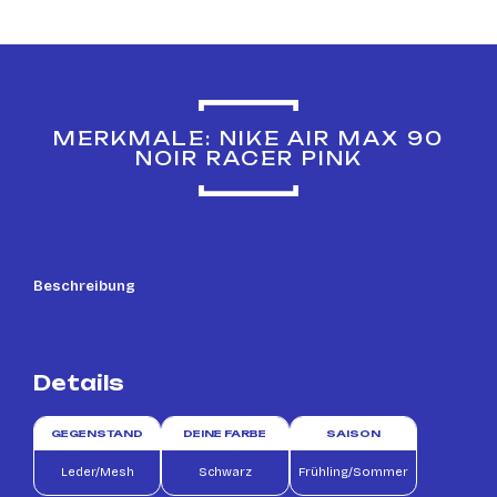
MERKMALE: NIKE AIR MAX 90
NOIR RACER PINK
Beschreibung
Details
GEGENSTAND
DEINE FARBE
SAISON
Leder/Mesh
Schwarz
Frühling/Sommer