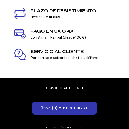
PLAZO DE DESISTIMIENTO
dentro de 14 días
PAGO EN 3X O 4X
con Alma y Paypal (desde 100€)
SERVICIO AL CLIENTE
Por correo electrónico, chat o teléfono
SERVICIO AL CLIENTE
+33 (0) 9 86 50 96 70
De lunes a viernes de 9 a 17 h.