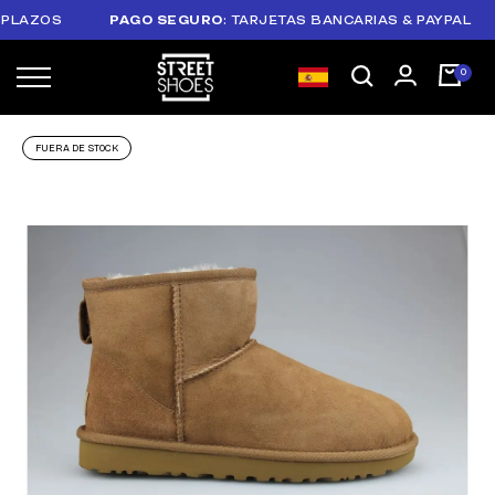
LAZOS
PAGO SEGURO
: TARJETAS BANCARIAS & PAYPAL
FUERA DE STOCK