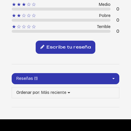
★★★☆☆
Medio
0
★★☆☆☆
Pobre
0
★☆☆☆☆
Terrible
0
Escribe tu reseña
Reseñas (1)
Ordenar por:
Más reciente