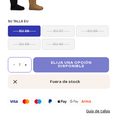
SU TALLA EU
EU 36
EU 37
EU 38
EU 39
EU 40
ELIJA UNA OPCIÓN
DISPONIBLE
Fuera de stock
Guía de tallas