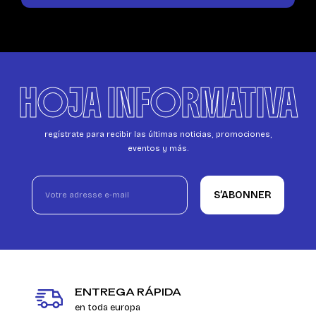
HOJA INFORMATIVA
regístrate para recibir las últimas noticias, promociones,
eventos y más.
S’ABONNER
ENTREGA RÁPIDA
en toda europa