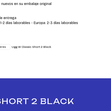
 nuevos en su embalaje original
de entrega
 1-2 días laborables - Europa: 2-3 días laborables
Ugg W Classic Short 2 Black
eres
SHORT 2 BLACK