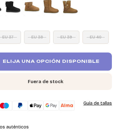
EU 37
EU 38
EU 39
EU 40
ELIJA UNA OPCIÓN DISPONIBLE
Fuera de stock
Guía de tallas
os auténticos