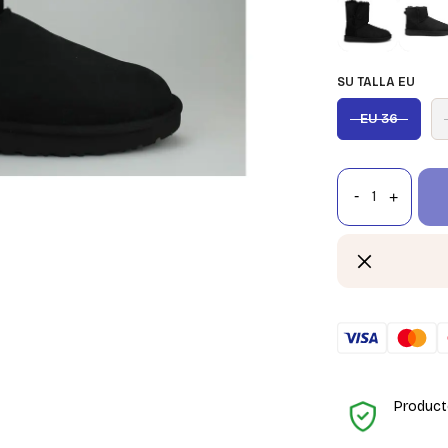
SU TALLA EU
EU 36
Product