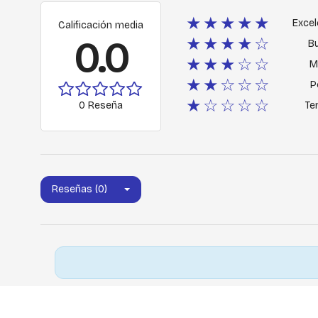
★★★★★
Excel
Calificación media
0.0
★★★★☆
B
★★★☆☆
M
★★☆☆☆
P
★☆☆☆☆
0 Reseña
Ter
Reseñas (0)