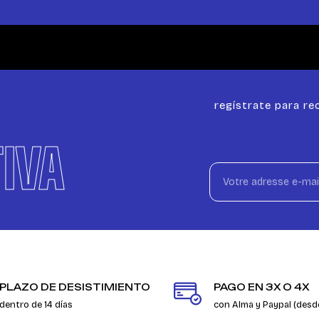
regístrate para rec
IVA
PLAZO DE DESISTIMIENTO
PAGO EN 3X O 4X
dentro de 14 días
con Alma y Paypal (desd