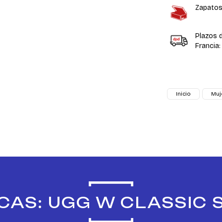
Zapatos
Plazos 
Francia:
Inicio
Muj
CAS: UGG W CLASSIC 