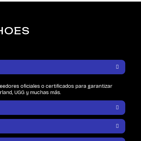
SHOES
dores oficiales o certificados para garantizar
erland, UGG y muchas más.