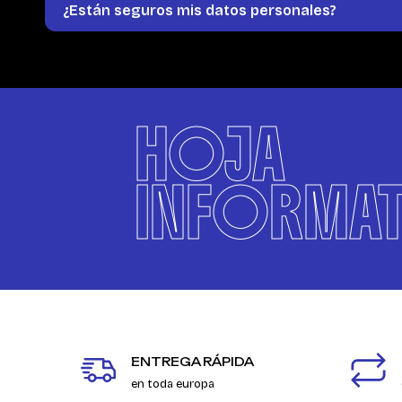
¿Están seguros mis datos personales?
HOJA
INFORMAT
ENTREGA RÁPIDA
en toda europa