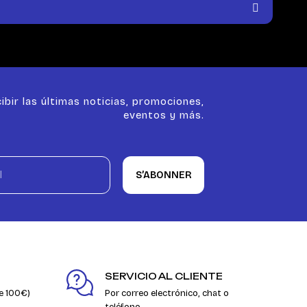
ibir las últimas noticias, promociones,
eventos y más.
S’ABONNER
SERVICIO AL CLIENTE
e 100€)
Por correo electrónico, chat o