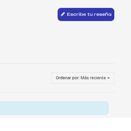
Escribe tu reseña
Ordenar por:
Más reciente