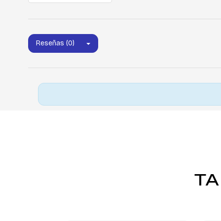
Reseñas (0)
TA