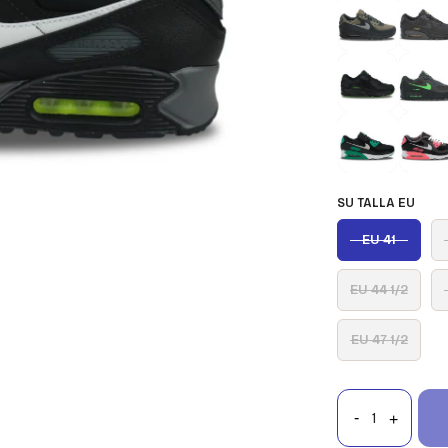
SU TALLA EU
EU 41
EU 44 1/2
EU 47 1/2