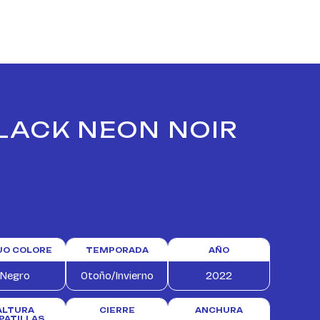
BLACK NEON NOIR
TUO COLORE
TEMPORADA
AÑO
Negro
Otoño/Invierno
2022
ALTURA
CIERRE
ANCHURA
PATILLAS