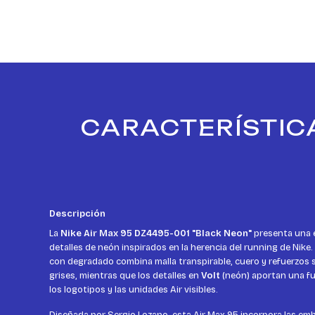
CARACTERÍSTICA
Descripción
La
Nike Air Max 95 DZ4495-001 "Black Neon"
presenta una e
detalles de neón inspirados en la herencia del running de Nike.
con degradado combina malla transpirable, cuero y refuerzos 
grises, mientras que los detalles en
Volt
(neón) aportan una fue
los logotipos y las unidades Air visibles.