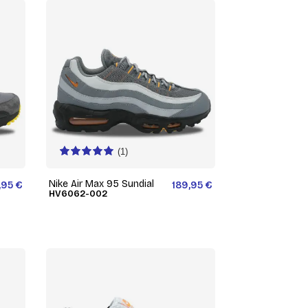
(1)
Nike Air Max 95 Sundial
,95 €
189,95 €
HV6062-002