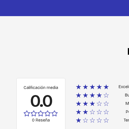
★★★★★
Excel
Calificación media
0.0
★★★★☆
B
★★★☆☆
M
★★☆☆☆
P
★☆☆☆☆
0 Reseña
Ter