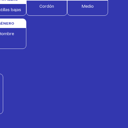
Cordón
Medio
tillas bajas
GÉNERO
Hombre