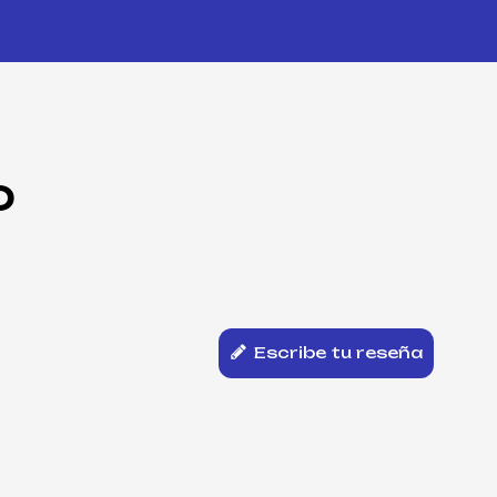
O
Escribe tu reseña