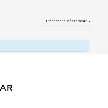
Ordenar por:
Más reciente
TAR