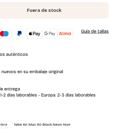
Fuera de stock
Guía de tallas
os auténticos
 nuevos en su embalaje original
de entrega
 1-2 días laborables - Europa: 2-3 días laborables
Nike Air Max 90 Black Neon Noir
mbre