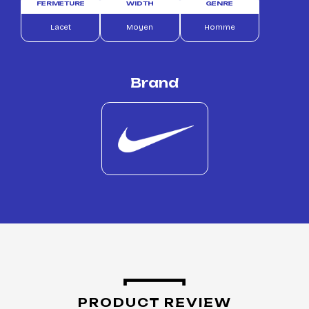
FERMETURE
WIDTH
GENRE
Lacet
Moyen
Homme
Brand
PRODUCT REVIEW