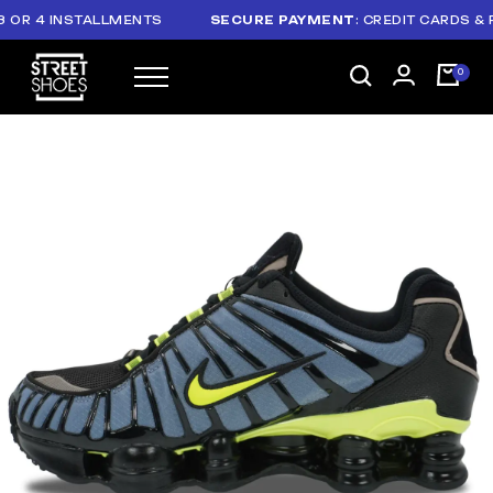
R 4 INSTALLMENTS
SECURE PAYMENT
: CREDIT CARDS & PAY