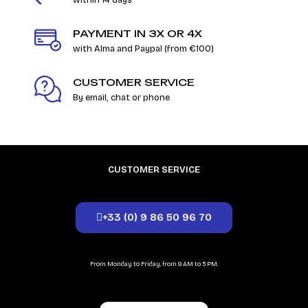
within 14 days
PAYMENT IN 3X OR 4X
with Alma and Paypal (from €100)
CUSTOMER SERVICE
By email, chat or phone
CUSTOMER SERVICE
+33 (0) 9 86 50 96 70
From Monday to Friday, from 9 AM to 5 PM.