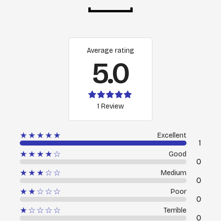
Average rating
5.0
1 Review
★★★★★
Excellent
1
★★★★☆
Good
0
★★★☆☆
Medium
0
★★☆☆☆
Poor
0
★☆☆☆☆
Terrible
0