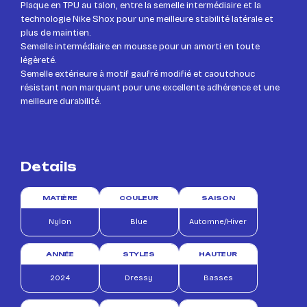
Plaque en TPU au talon, entre la semelle intermédiaire et la
technologie Nike Shox pour une meilleure stabilité latérale et
plus de maintien.
Semelle intermédiaire en mousse pour un amorti en toute
légèreté.
Semelle extérieure à motif gaufré modifié et caoutchouc
résistant non marquant pour une excellente adhérence et une
meilleure durabilité.
Details
MATIÈRE
COULEUR
SAISON
Nylon
Blue
Automne/Hiver
ANNÉE
STYLES
HAUTEUR
2024
Dressy
Basses