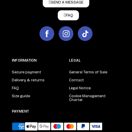
SEND A MESSAGE
FAQ
INFORMATION
LEGAL
Secure payment
General Terms of Sale
Delivery & returns
Contact
FAQ
Legal Notice
Size guide
Cookie Management
Charter
PAYMENT