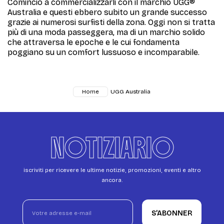
Cominciò a commercializzarli con il marchio UGG®
Australia e questi ebbero subito un grande successo
grazie ai numerosi surfisti della zona. Oggi non si tratta
più di una moda passeggera, ma di un marchio solido
che attraversa le epoche e le cui fondamenta
poggiano su un comfort lussuoso e incomparabile.
UGG Australia
Home
NOTIZIARIO
iscriviti per ricevere le ultime notizie, promozioni, eventi e altro
ancora.
S’ABONNER