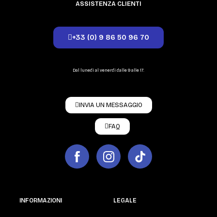
ASSISTENZA CLIENTI
+33 (0) 9 86 50 96 70
Dal lunedì al venerdì dalle 9 alle 17.
INVIA UN MESSAGGIO
FAQ
INFORMAZIONI
LEGALE