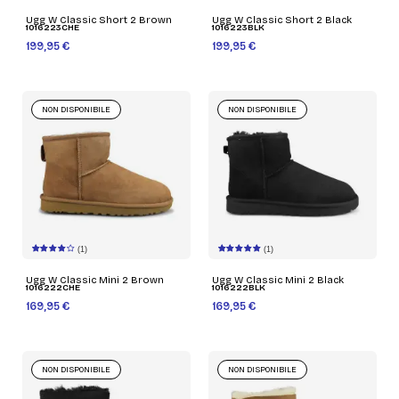
Ugg W Classic Short 2 Brown
Ugg W Classic Short 2 Black
1016223CHE
1016223BLK
199,95 €
199,95 €
NON DISPONIBILE
NON DISPONIBILE
(1)
(1)
Ugg W Classic Mini 2 Brown
Ugg W Classic Mini 2 Black
1016222CHE
1016222BLK
169,95 €
169,95 €
NON DISPONIBILE
NON DISPONIBILE