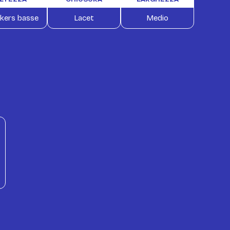
kers basse
Lacet
Medio