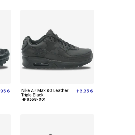
Nike Air Max 90 Leather
,95 €
119,95 €
Triple Black
HF6358-001