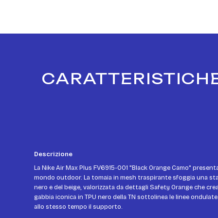
CARATTERISTICHE
Descrizione
La Nike Air Max Plus FV6915-001 "Black Orange Camo" presenta 
mondo outdoor. La tomaia in mesh traspirante sfoggia una st
nero e del beige, valorizzata da dettagli Safety Orange che cr
gabbia iconica in TPU nero della TN sottolinea le linee ondulat
allo stesso tempo il supporto.