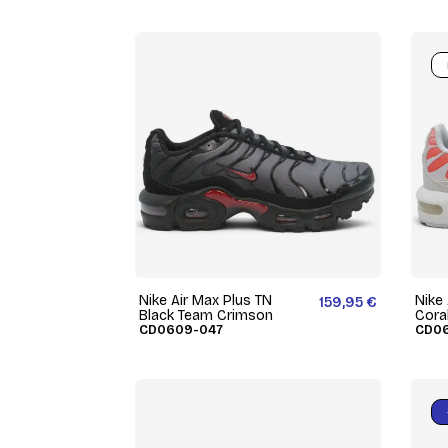
Nike Air Max Plus TN
Nike 
159,95 €
Black Team Crimson
Cora
CD0609-047
CD06