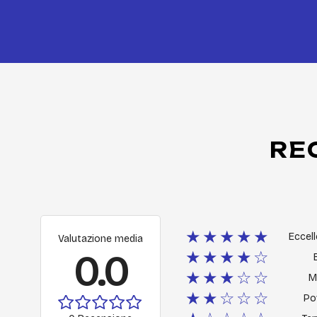
RE
★★★★★
Eccel
Valutazione media
0.0
★★★★☆
★★★☆☆
M
★★☆☆☆
Po