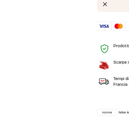
Prodotti
Scarpe n
Tempi d
Francia:
Nike 
Home