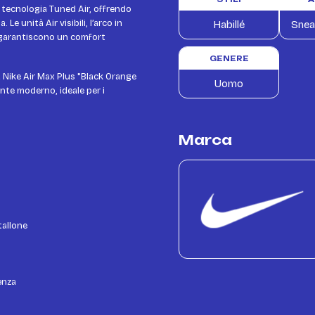
tecnologia Tuned Air, offrendo
e unità Air visibili, l’arco in
Habillé
Snea
a garantiscono un comfort
GENERE
la Nike Air Max Plus "Black Orange
Uomo
nte moderno, ideale per i
Marca
tallone
enza