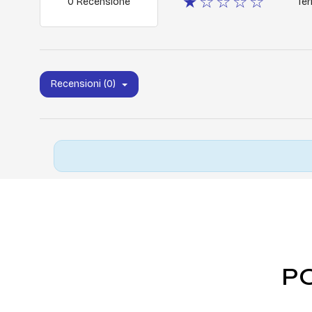
★☆☆☆☆
0 Recensione
Ter
Recensioni (0)
P