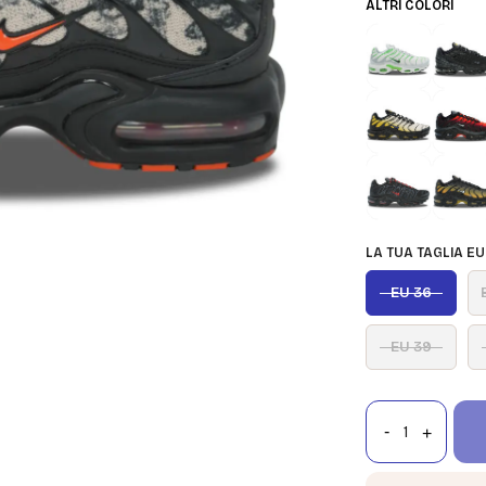
ALTRI COLORI
LA TUA TAGLIA EU
EU 36
EU 39