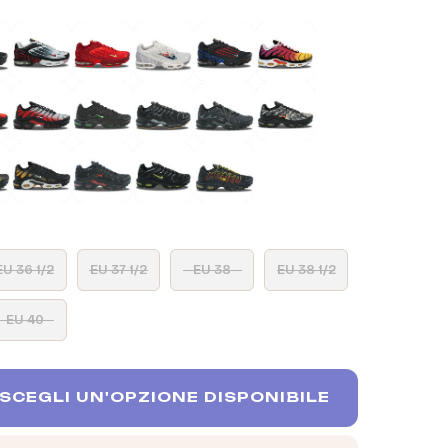
EU 36 1/2
EU 37 1/2
EU 38
EU 38 1/2
EU 40
SCEGLI UN'OPZIONE DISPONIBILE