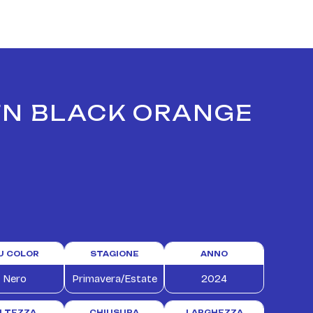
 TN BLACK ORANGE
U COLOR
STAGIONE
ANNO
Nero
Primavera/Estate
2024
LTEZZA
CHIUSURA
LARGHEZZA