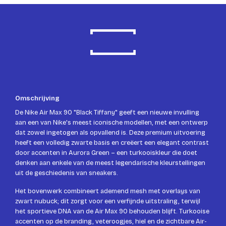
Omschrijving
De Nike Air Max 90 "Black Tiffany" geeft een nieuwe invulling
aan een van Nike's meest iconische modellen, met een ontwerp
dat zowel ingetogen als opvallend is. Deze premium uitvoering
heeft een volledig zwarte basis en creëert een elegant contrast
door accenten in Aurora Green – een turkooiskleur die doet
denken aan enkele van de meest legendarische kleurstellingen
uit de geschiedenis van sneakers.
Het bovenwerk combineert ademend mesh met overlays van
zwart nubuck; dit zorgt voor een verfijnde uitstraling, terwijl
het sportieve DNA van de Air Max 90 behouden blijft. Turkooise
accenten op de branding, veteroogjes, hiel en de zichtbare Air-