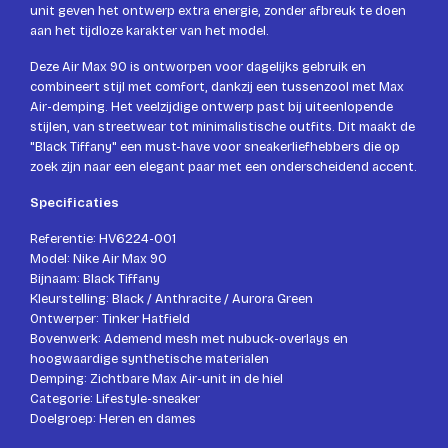
unit geven het ontwerp extra energie, zonder afbreuk te doen
aan het tijdloze karakter van het model.
Deze Air Max 90 is ontworpen voor dagelijks gebruik en
combineert stijl met comfort, dankzij een tussenzool met Max
Air-demping. Het veelzijdige ontwerp past bij uiteenlopende
stijlen, van streetwear tot minimalistische outfits. Dit maakt de
"Black Tiffany" een must-have voor sneakerliefhebbers die op
zoek zijn naar een elegant paar met een onderscheidend accent.
Specificaties
Referentie: HV6224-001
Model: Nike Air Max 90
Bijnaam: Black Tiffany
Kleurstelling: Black / Anthracite / Aurora Green
Ontwerper: Tinker Hatfield
Bovenwerk: Ademend mesh met nubuck-overlays en
hoogwaardige synthetische materialen
Demping: Zichtbare Max Air-unit in de hiel
Categorie: Lifestyle-sneaker
Doelgroep: Heren en dames