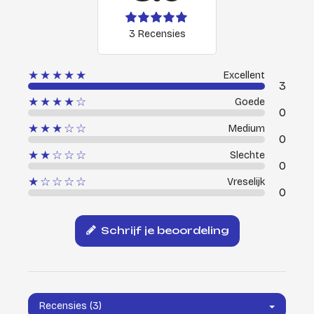
3 Recensies
★★★★★
Excellent
3
★★★★☆
Goede
0
★★★☆☆
Medium
0
★★☆☆☆
Slechte
0
★☆☆☆☆
Vreselijk
0
Schrijf je beoordeling
Recensies (3)