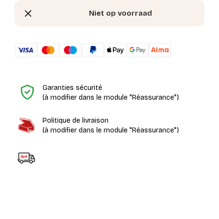
Niet op voorraad
H
Garanties sécurité
(à modifier dans le module "Réassurance")
Politique de livraison
(à modifier dans le module "Réassurance")