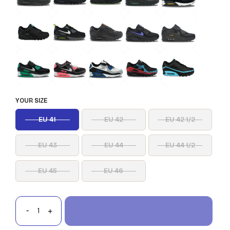
YOUR SIZE
EU 41
EU 42
EU 42 1/2
EU 43
EU 44
EU 44 1/2
EU 45
EU 46