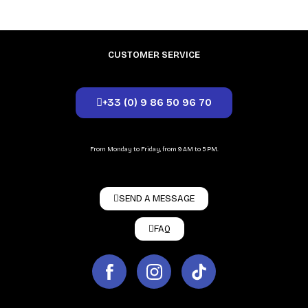
CUSTOMER SERVICE
+33 (0) 9 86 50 96 70
From Monday to Friday, from 9 AM to 5 PM.
SEND A MESSAGE
FAQ