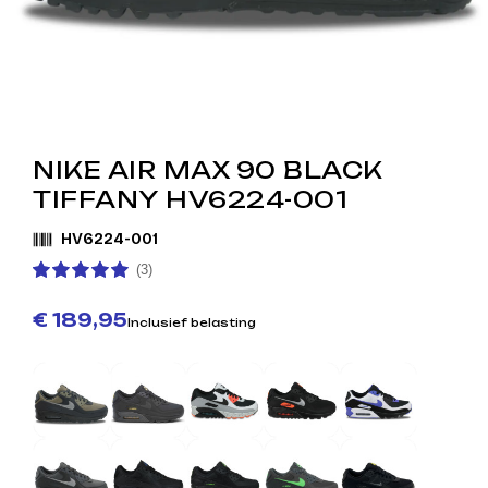
NIKE AIR MAX 90 BLACK
TIFFANY HV6224-001
HV6224-001
(3)
€ 189,95
Inclusief belasting