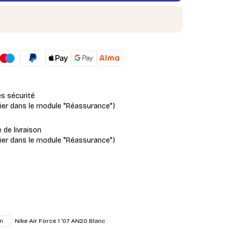
es sécurité
fier dans le module "Réassurance")
e de livraison
fier dans le module "Réassurance")
Nike Air Force 1 '07 AN20 Blanc
n