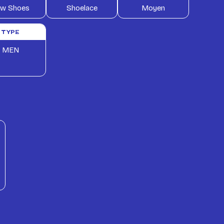
w Shoes
Shoelace
Moyen
TYPE
MEN