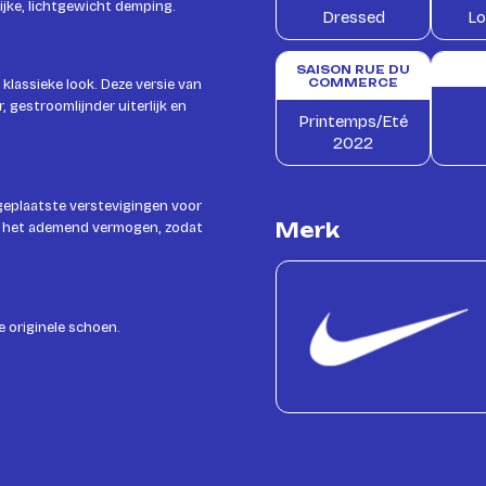
lijke, lichtgewicht demping.
Dressed
Lo
SAISON RUE DU
klassieke look. Deze versie van
COMMERCE
, gestroomlijnder uiterlijk en
Printemps/Eté
2022
 geplaatste verstevigingen voor
Merk
n het ademend vermogen, zodat
e originele schoen.