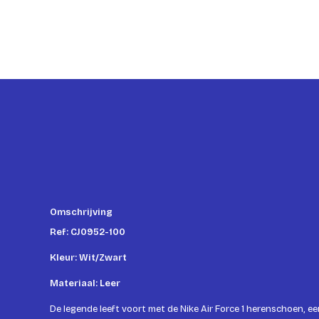
Omschrijving
Ref: CJ0952-100
Kleur: Wit/Zwart
Materiaal: Leer
De legende leeft voort met de Nike Air Force 1 herenschoen, e