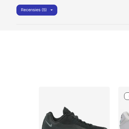
Recensies (5)