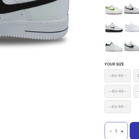
YOUR SIZE
EU 40
EU 43
EU 46