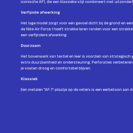
iconische AF1, die een klassieke stijl combineert met uitzonder
Verfijnde afwerking
Het lage model zorgt voor een gevoel dicht bij de grond en een 
de Nike Air Force 1 heeft strakke leren randen voor een strakker
een verfijndere afwerking.
Duurzaam
Het bovenwerk van textiel en leer is voorzien van strategisch
extra duurzaamheid en ondersteuning. Perforaties verbetere
je voeten droog en comfortabel blijven.
Klassiek
Een metalen "AF-1"-plaatje op de veters is een eerbetoon aan d