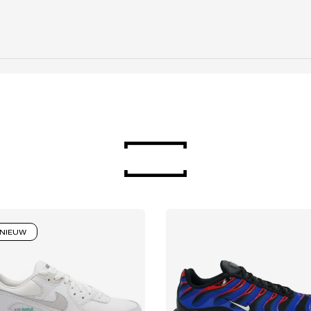
NIEUW