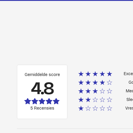
★★★★★
Exce
Gemiddelde score
4.8
★★★★☆
G
★★★☆☆
Me
★★☆☆☆
Sle
★☆☆☆☆
5 Recensies
Vres