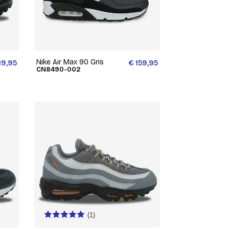
Nike Air Max 90 Gris
19,95
€ 159,95
CN8490-002
(1)