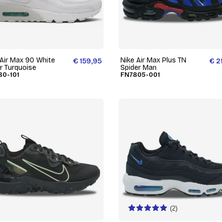
 Air Max 90 White
Nike Air Max Plus TN
€ 159,95
€ 2
r Turquoise
Spider Man
80-101
FN7805-001
(2)