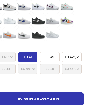
EU 40 1/2
EU 41
EU 42
EU 42 1/2
EU 44
EU 44 1/2
EU 45
EU 45 1/2
IN WINKELWAGEN