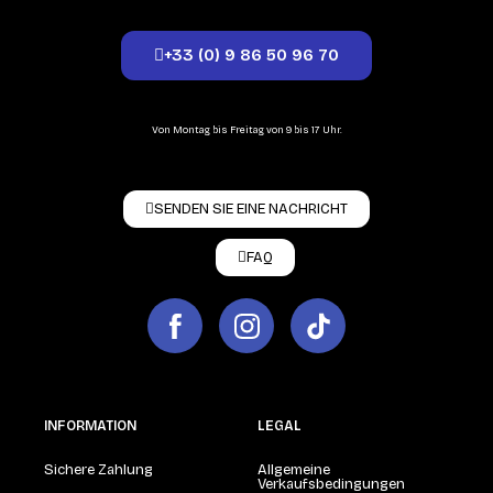
+33 (0) 9 86 50 96 70
Von Montag bis Freitag von 9 bis 17 Uhr.
SENDEN SIE EINE NACHRICHT
FAQ
INFORMATION
LEGAL
Sichere Zahlung
Allgemeine
Verkaufsbedingungen