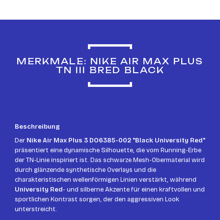
MERKMALE: NIKE AIR MAX PLUS
TN III BRED BLACK
Beschreibung
Der
Nike Air Max Plus 3 DO6385-002 "Black University Red"
präsentiert eine dynamische Silhouette, die vom Running-Erbe
der TN-Linie inspiriert ist. Das schwarze Mesh-Obermaterial wird
durch glänzende synthetische Overlays und die
charakteristischen wellenförmigen Linien verstärkt, während
University Red
- und silberne Akzente für einen kraftvollen und
sportlichen Kontrast sorgen, der den aggressiven Look
unterstreicht.