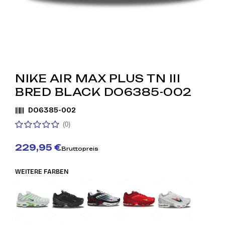
NIKE AIR MAX PLUS TN III
BRED BLACK DO6385-002
DO6385-002
(0)
229,95 €
Bruttopreis
WEITERE FARBEN