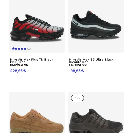
(1)
Nike Air Max Plus TN Black
Nike Air Max 95 Ultra Black
Fiery Red
Picante Red
DM0032-017
FN7802-001
229,95 €
199,95 €
NEU