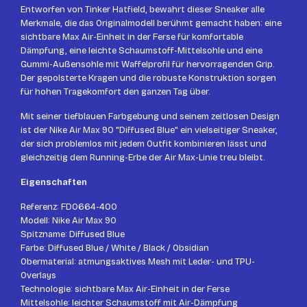
Entworfen von Tinker Hatfield, bewahrt dieser Sneaker alle
Merkmale, die das Originalmodell berühmt gemacht haben: eine
sichtbare Max Air-Einheit in der Ferse für komfortable
Dämpfung, eine leichte Schaumstoff-Mittelsohle und eine
Gummi-Außensohle mit Waffelprofil für hervorragenden Grip.
Der gepolsterte Kragen und die robuste Konstruktion sorgen
für hohen Tragekomfort den ganzen Tag über.
Mit seiner tiefblauen Farbgebung und seinem zeitlosen Design
ist der Nike Air Max 90 "Diffused Blue" ein vielseitiger Sneaker,
der sich problemlos mit jedem Outfit kombinieren lässt und
gleichzeitig dem Running-Erbe der Air Max-Linie treu bleibt.
Eigenschaften
Referenz: FD0664-400
Modell: Nike Air Max 90
Spitzname: Diffused Blue
Farbe: Diffused Blue / White / Black / Obsidian
Obermaterial: atmungsaktives Mesh mit Leder- und TPU-
Overlays
Technologie: sichtbare Max Air-Einheit in der Ferse
Mittelsohle: leichter Schaumstoff mit Air-Dämpfung