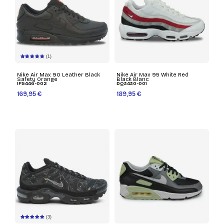
(1)
Nike Air Max 90 Leather Black
Nike Air Max 95 White Red
Safety Orange
Black Blanc
IF5446-002
DQ3430-001
169,95 €
189,95 €
(3)