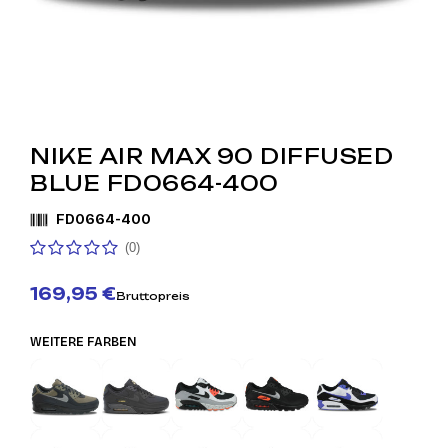
NIKE AIR MAX 90 DIFFUSED
BLUE FD0664-400
FD0664-400
(0)
169,95 €
Bruttopreis
WEITERE FARBEN