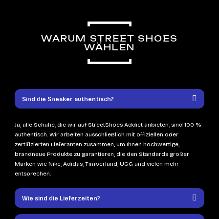
WARUM STREET SHOES
WÄHLEN
Sind die Sneaker authentisch?
Ja, alle Schuhe, die wir auf StreetShoes Addict anbieten, sind 100 %
authentisch. Wir arbeiten ausschließlich mit offiziellen oder
zertifizierten Lieferanten zusammen, um Ihnen hochwertige,
brandneue Produkte zu garantieren, die den Standards großer
Marken wie Nike, Adidas, Timberland, UGG und vielen mehr
entsprechen.
Wie sind die Lieferzeiten?