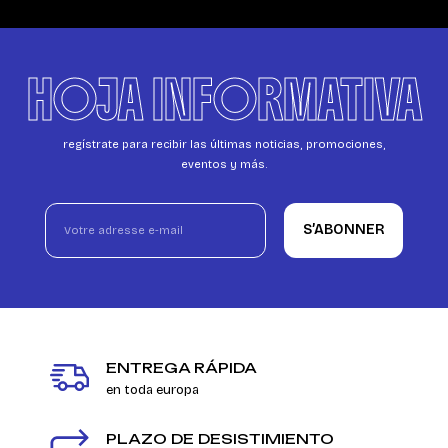
HOJA INFORMATIVA
regístrate para recibir las últimas noticias, promociones,
eventos y más.
S’ABONNER
ENTREGA RÁPIDA
en toda europa
PLAZO DE DESISTIMIENTO