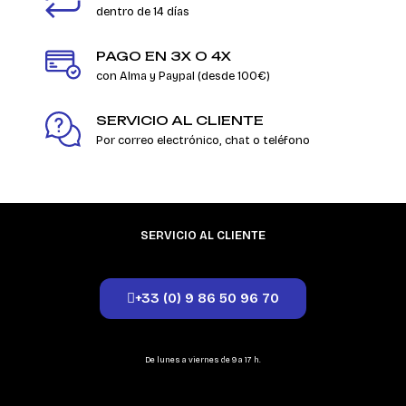
dentro de 14 días
PAGO EN 3X O 4X
con Alma y Paypal (desde 100€)
SERVICIO AL CLIENTE
Por correo electrónico, chat o teléfono
SERVICIO AL CLIENTE
+33 (0) 9 86 50 96 70
De lunes a viernes de 9 a 17 h.