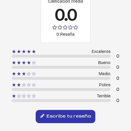
Calificación media
0.0
0 Reseña
★★★★★
Excelente
0
★★★★☆
Bueno
0
★★★☆☆
Medio
0
★★☆☆☆
Pobre
0
★☆☆☆☆
Terrible
0
Escribe tu reseña