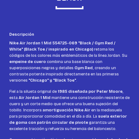
Descripción
Nike Air Jordan 1 Mid 554725-069 "Black / Gym Red /
White" (Black Toe / inspirado en Chicago)
retoma los
códigos de los colores más emblemáticos de la línea Jordan. Su
empeine de cuero
combina una base blanca con
superposiciones negras y detalles
Gym Red
, creando un
contraste potente inspirado directamente en las primeras
versiones
"Chicago" y "Black Toe"
.
Fiel a la silueta original de
1985 diseñada por Peter Moore
,
esta
Air Jordan 1 Mid
mantiene una construcción resistente de
cuero y un corte medio que ofrece una buena sujeción del
tobillo. Incorpora
amortiguación Nike Air
en la mediasuela
para proporcionar comodidad en el día a día. La
suela exterior
de goma con patrón circular de pivote
garantiza una
excelente tracción y refuerza su herencia del baloncesto.