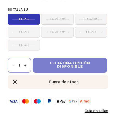
SU TALLA EU
EU 36
EU 36 1/2
EU 37 1/2
EU 38
EU 38 1/2
EU 39
EU 40
ELIJA UNA OPCIÓN
DISPONIBLE
Fuera de stock
Guía de tallas