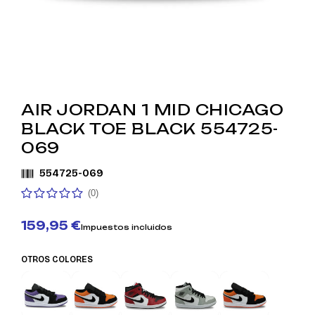
AIR JORDAN 1 MID CHICAGO
BLACK TOE BLACK 554725-
069
554725-069
(0)
159,95 €
Impuestos incluidos
OTROS COLORES