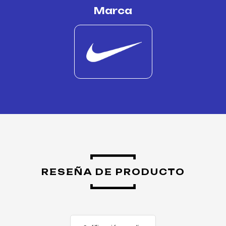
Marca
RESEÑA DE PRODUCTO