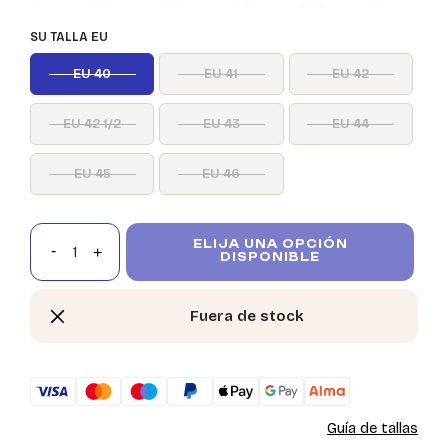
SU TALLA EU
EU 40
EU 41
EU 42
EU 42 1/2
EU 43
EU 44
EU 45
EU 46
ELIJA UNA OPCIÓN
DISPONIBLE
Fuera de stock
Guía de tallas