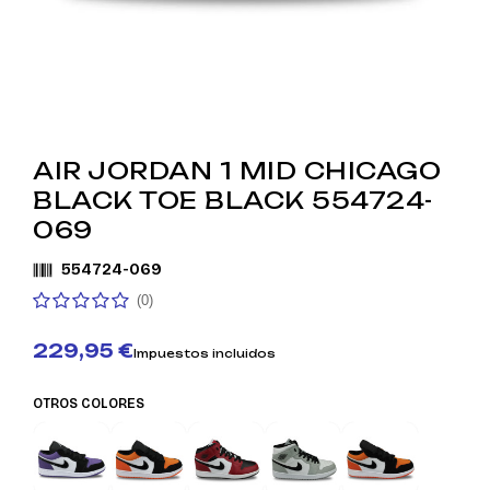
AIR JORDAN 1 MID CHICAGO
BLACK TOE BLACK 554724-
069
554724-069
(0)
229,95 €
Impuestos incluidos
OTROS COLORES