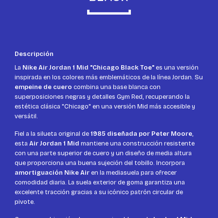
Descripción
La
Nike Air Jordan 1 Mid "Chicago Black Toe"
es una versión
inspirada en los colores más emblemáticos de la línea Jordan. Su
empeine de cuero
combina una base blanca con
superposiciones negras y detalles Gym Red, recuperando la
estética clásica "Chicago" en una versión Mid más accesible y
versátil.
Fiel a la silueta original de
1985 diseñada por Peter Moore
,
esta
Air Jordan 1 Mid
mantiene una construcción resistente
con una parte superior de cuero y un diseño de media altura
que proporciona una buena sujeción del tobillo. Incorpora
amortiguación Nike Air
en la mediasuela para ofrecer
comodidad diaria. La suela exterior de goma garantiza una
excelente tracción gracias a su icónico patrón circular de
pivote.