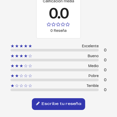
Calificación media
0.0
0 Reseña
★★★★★
Excelente
0
★★★★☆
Bueno
0
★★★☆☆
Medio
0
★★☆☆☆
Pobre
0
★☆☆☆☆
Terrible
0
Escribe tu reseña