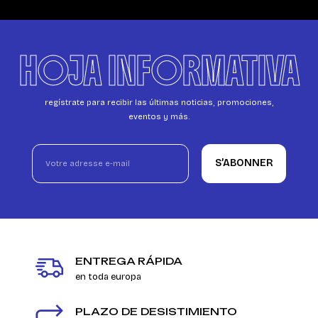
HOJA INFORMATIVA
regístrate para recibir las últimas noticias, promociones,
eventos y más.
S’ABONNER
ENTREGA RÁPIDA
en toda europa
PLAZO DE DESISTIMIENTO