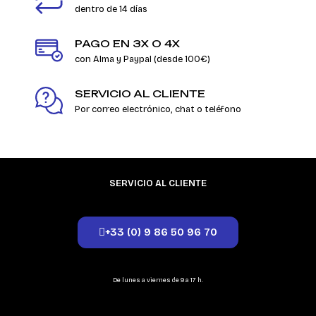
dentro de 14 días
PAGO EN 3X O 4X
con Alma y Paypal (desde 100€)
SERVICIO AL CLIENTE
Por correo electrónico, chat o teléfono
SERVICIO AL CLIENTE
+33 (0) 9 86 50 96 70
De lunes a viernes de 9 a 17 h.