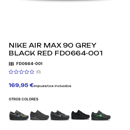
NIKE AIR MAX 90 GREY
BLACK RED FD0664-001
FD0664-001
(0)
169,95 €
Impuestos incluidos
OTROS COLORES