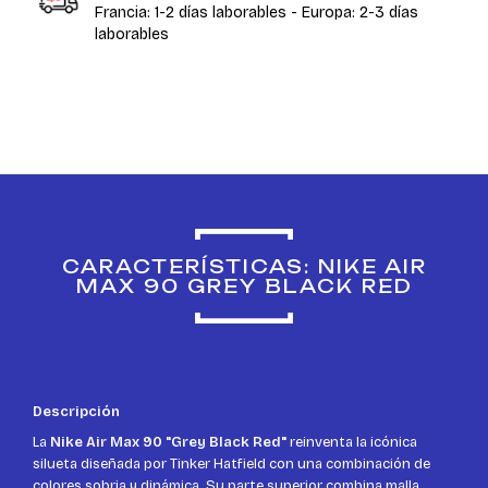
Francia: 1-2 días laborables - Europa: 2-3 días
laborables
CARACTERÍSTICAS: NIKE AIR
MAX 90 GREY BLACK RED
Descripción
La
Nike Air Max 90 "Grey Black Red"
reinventa la icónica
silueta diseñada por Tinker Hatfield con una combinación de
colores sobria y dinámica. Su parte superior combina malla