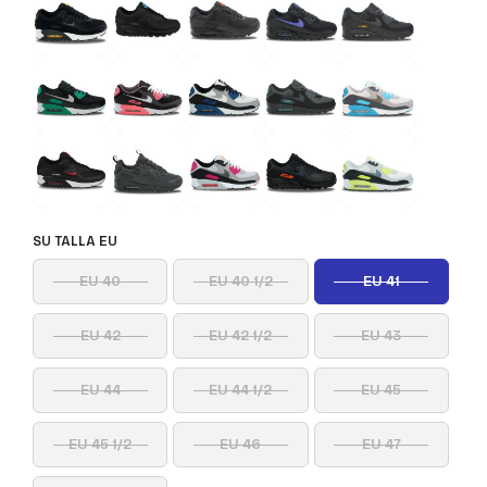
SU TALLA EU
EU 40
EU 40 1/2
EU 41
EU 42
EU 42 1/2
EU 43
EU 44
EU 44 1/2
EU 45
EU 45 1/2
EU 46
EU 47