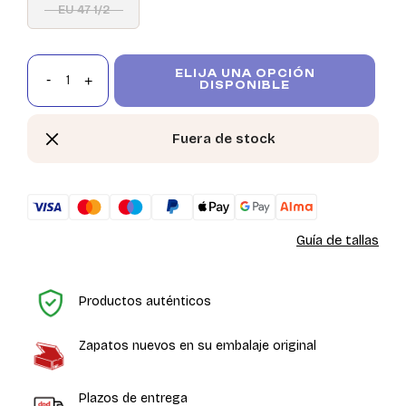
EU 47 1/2
ELIJA UNA OPCIÓN
DISPONIBLE
Fuera de stock
Guía de tallas
In
Productos auténticos
Zapatos nuevos en su embalaje original
Plazos de entrega