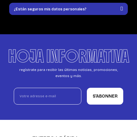
¿Están seguros mis datos personales?
HOJA INFORMATIVA
regístrate para recibir las últimas noticias, promociones,
eventos y más.
S’ABONNER