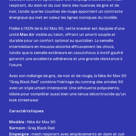
respirant, du daim et du cuir dans des nuances de gris et de
noir, tandis que les touches de rouge apportent un contraste
énergique qui met en valeur les lignes iconiques du modèle.
Fidèle à l'ADN de la Air Max 90, cette sneaker est équipée d'une
unité
Max Air
visible au talon, offrant un amorti souple et
durable pour un confort optimal au quotidien. La semelle
intermédiaire en mousse absorbe efficacement les chocs,
tandis que la semelle extérieure en caoutchouc à motif gaufré
garantit une excellente adhérence et une grande résistance à
l'usure.
Avec son mélange de gris, de noir et de rouge, la Nike Air Max 90
"Grey Black Red" combine l'héritage du running des années 90
avec un style urbain intemporel. Une silhouette polyvalente,
idéale pour compléter aussi bien une tenue décontractée qu'un
look streetwear.
Caractéristiques
Modèle :
Nike Air Max 90
Surnom :
Grey Black Red
Empeigne :
mesh respirant avec empiècements en daim et cuir