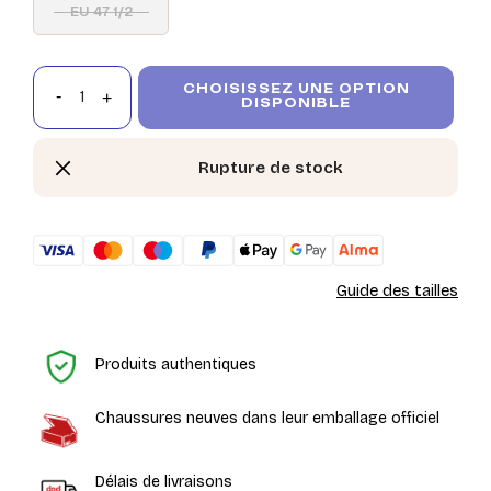
EU 47 1/2
CHOISISSEZ UNE OPTION
DISPONIBLE
Rupture de stock
Guide des tailles
Ac
Produits authentiques
Chaussures neuves dans leur emballage officiel
Délais de livraisons