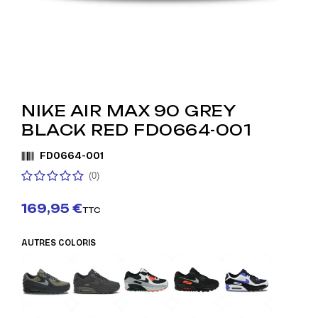
NIKE AIR MAX 90 GREY
BLACK RED FD0664-001
FD0664-001
(0)
169,95 €
TTC
AUTRES COLORIS