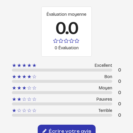
Évaluation moyenne
0.0
0 Évaluation
★★★★★
Excellent
0
★★★★☆
Bon
0
★★★☆☆
Moyen
0
★★☆☆☆
Pauvres
0
★☆☆☆☆
Terrible
0
Écrire votre avis