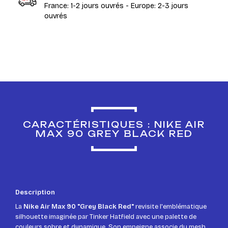
France: 1-2 jours ouvrés - Europe: 2-3 jours
ouvrés
CARACTÉRISTIQUES : NIKE AIR
MAX 90 GREY BLACK RED
Description
La
Nike Air Max 90 "Grey Black Red"
revisite l'emblématique
silhouette imaginée par Tinker Hatfield avec une palette de
couleurs sobre et dynamique. Son empeigne associe du mesh