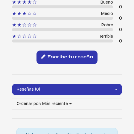
★★★★☆
Bueno
0
★★★☆☆
Medio
0
★★☆☆☆
Pobre
0
★☆☆☆☆
Terrible
0
Escribe tu reseña
Reseñas (0)
Ordenar por:
Más reciente