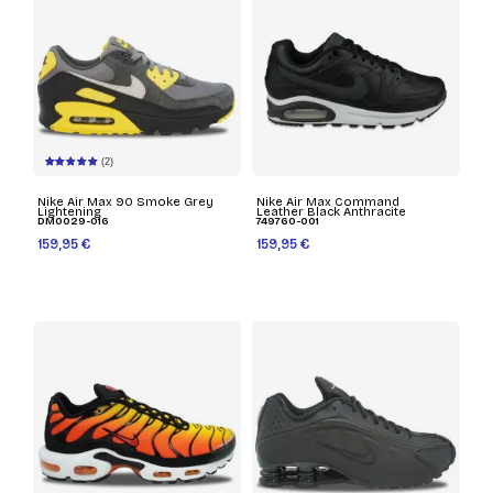
(2)
Nike Air Max 90 Smoke Grey
Nike Air Max Command
Lightening
Leather Black Anthracite
DM0029-016
749760-001
159,95 €
159,95 €