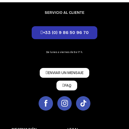
SERVICIO AL CLIENTE
+33 (0) 9 86 50 96 70
De lunes a viernes de 9 a 17 h.
ENVIAR UN MENSAJE
FAQ