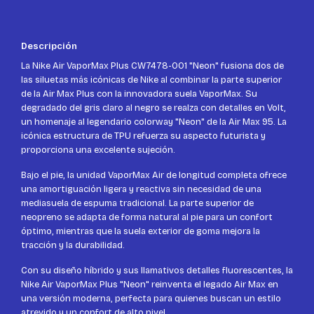
Descripción
La Nike Air VaporMax Plus CW7478-001 "Neon" fusiona dos de
las siluetas más icónicas de Nike al combinar la parte superior
de la Air Max Plus con la innovadora suela VaporMax. Su
degradado del gris claro al negro se realza con detalles en Volt,
un homenaje al legendario colorway "Neon" de la Air Max 95. La
icónica estructura de TPU refuerza su aspecto futurista y
proporciona una excelente sujeción.
Bajo el pie, la unidad VaporMax Air de longitud completa ofrece
una amortiguación ligera y reactiva sin necesidad de una
mediasuela de espuma tradicional. La parte superior de
neopreno se adapta de forma natural al pie para un confort
óptimo, mientras que la suela exterior de goma mejora la
tracción y la durabilidad.
Con su diseño híbrido y sus llamativos detalles fluorescentes, la
Nike Air VaporMax Plus "Neon" reinventa el legado Air Max en
una versión moderna, perfecta para quienes buscan un estilo
atrevido y un confort de alto nivel.