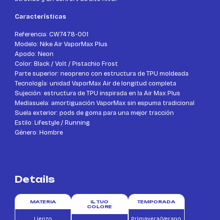
Características
Referencia: CW7478-001
Modelo: Nike Air VaporMax Plus
Apodo: Neon
Color: Black / Volt / Pistachio Frost
Parte superior: neopreno con estructura de TPU moldeada
Tecnología: unidad VaporMax Air de longitud completa
Sujeción: estructura de TPU inspirada en la Air Max Plus
Mediasuela: amortiguación VaporMax sin espuma tradicional
Suela exterior: pods de goma para una mejor tracción
Estilo: Lifestyle / Running
Género: Hombre
Details
MATERIA
IL TUO
TEMPORADA
COLORE
Lienzo
Primavera/Verano