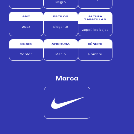
Negro
AÑO
ESTILOS
ALTURA
ZAPATILLAS
2023
Elegante
Zapatillas bajas
CIERRE
ANCHURA
GÉNERO
Cordón
Medio
Hombre
Marca