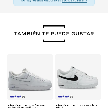
No hay reseñas disponibles
Escribe tu reseña
TAMBIÉN TE PUEDE GUSTAR
(3)
(5)
Nike Air Force 1 Low '07 LV8
Nike Air Force 1 '07 AN20 White
White Silver Wolf Grey
Black