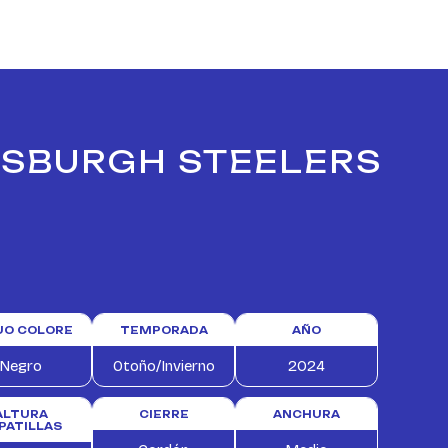
TTSBURGH STEELERS
TUO COLORE
TEMPORADA
AÑO
Negro
Otoño/Invierno
2024
ALTURA
CIERRE
ANCHURA
PATILLAS