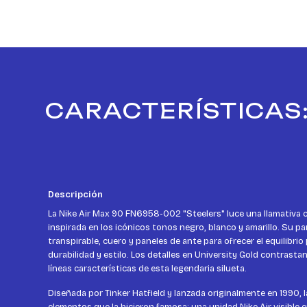
CARACTERÍSTICAS:
Descripción
La Nike Air Max 90 FN6958-002 "Steelers" luce una llamativa 
inspirada en los icónicos tonos negro, blanco y amarillo. Su p
transpirable, cuero y paneles de ante para ofrecer el equilibri
durabilidad y estilo. Los detalles en University Gold contrastan
líneas características de esta legendaria silueta.
Diseñada por Tinker Hatfield y lanzada originalmente en 1990, 