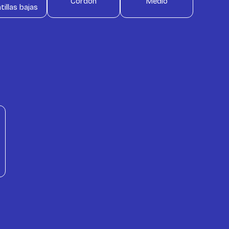
Cordón
Medio
tillas bajas