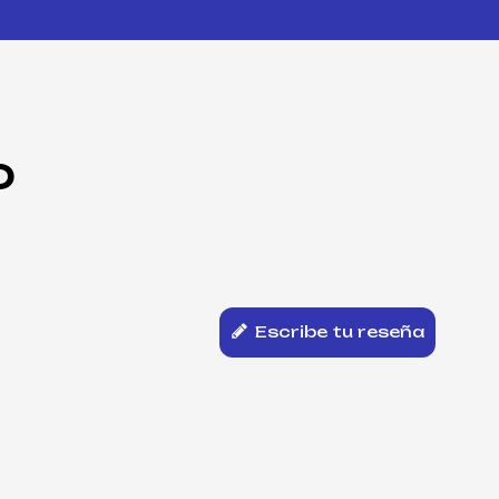
O
Escribe tu reseña