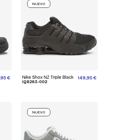
NUEVO
Nike Shox NZ Triple Black
,95 €
149,95 €
IQ8263-002
NUEVO