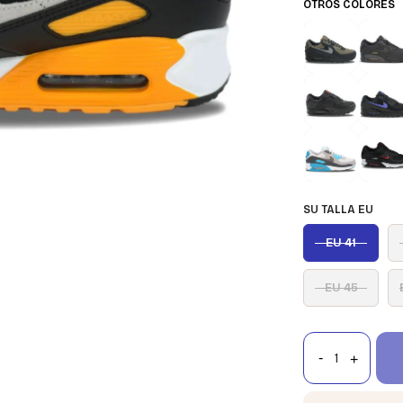
OTROS COLORES
SU TALLA EU
EU 41
EU 45