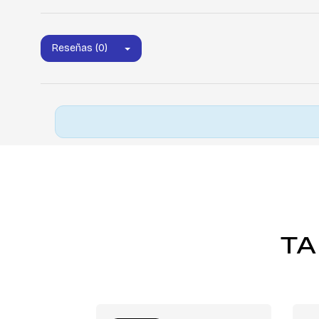
Reseñas (0)
TA