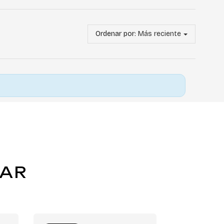
Ordenar por:
Más reciente
TAR