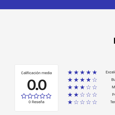
★★★★★
Excel
Calificación media
0.0
★★★★☆
B
★★★☆☆
M
★★☆☆☆
P
★☆☆☆☆
0 Reseña
Ter