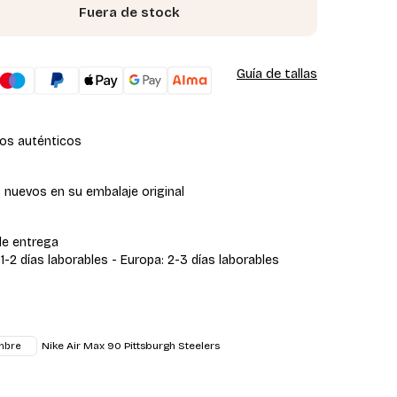
Fuera de stock
Guía de tallas
os auténticos
 nuevos en su embalaje original
de entrega
 1-2 días laborables - Europa: 2-3 días laborables
Nike Air Max 90 Pittsburgh Steelers
mbre