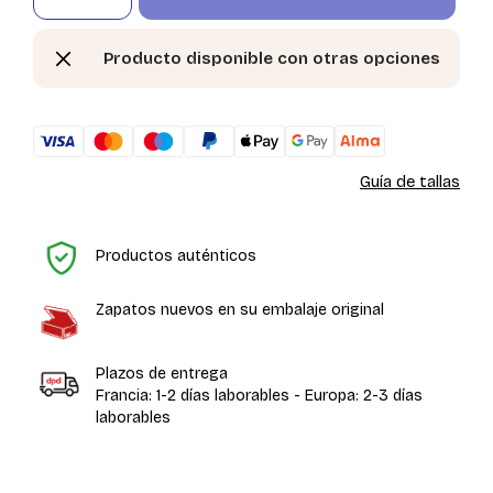
Producto disponible con otras opciones
Guía de tallas
In
Productos auténticos
Zapatos nuevos en su embalaje original
Plazos de entrega
Francia: 1-2 días laborables - Europa: 2-3 días
laborables