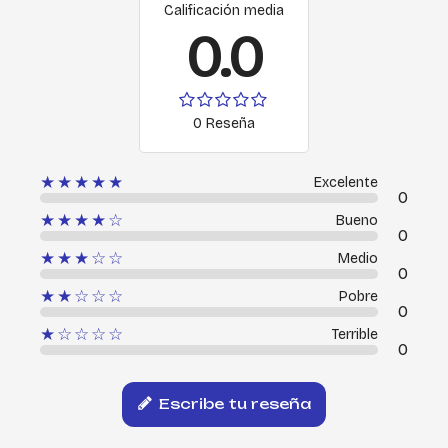
Calificación media
0.0
0 Reseña
★★★★★
Excelente
0
★★★★☆
Bueno
0
★★★☆☆
Medio
0
★★☆☆☆
Pobre
0
★☆☆☆☆
Terrible
0
Escribe tu reseña