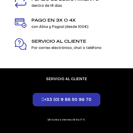
dentro de 14 días
PAGO EN 3X O 4X
con Alma y Paypal (desde 100€)
SERVICIO AL CLIENTE
Por correo electrónico, chat o teléfono
SERVICIO AL CLIENTE
+33 (0) 9 86 50 96 70
De lunes a viernes de 9 a 17 h.