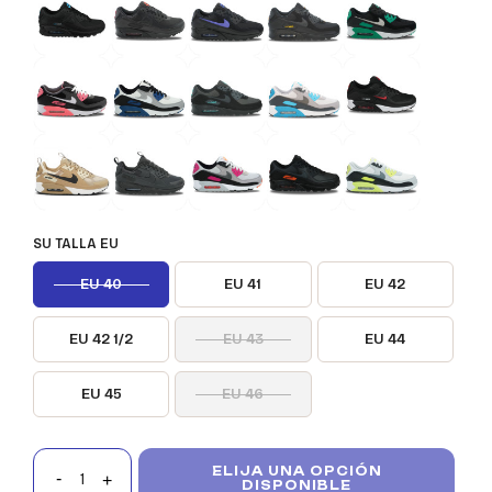
SU TALLA EU
EU 40
EU 41
EU 42
EU 42 1/2
EU 43
EU 44
EU 45
EU 46
ELIJA UNA OPCIÓN
DISPONIBLE