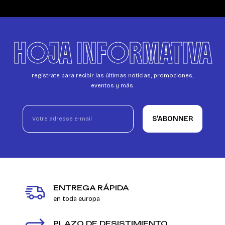
HOJA INFORMATIVA
regístrate para recibir las últimas noticias, promociones,
eventos y más.
S’ABONNER
ENTREGA RÁPIDA
en toda europa
PLAZO DE DESISTIMIENTO