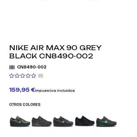
NIKE AIR MAX 90 GREY
BLACK CN8490-002
CN8490-002
(0)
159,95 €
Impuestos incluidos
OTROS COLORES