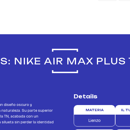
: NIKE AIR MAX PLUS
Details
un diseño oscuro y
 naturaleza. Su parte superior
MATERIA
IL 
 la TN, acabada con un
Lienzo
silueta sin perder la identidad