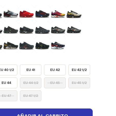
EU 40 1/2
EU 41
EU 42
EU 42 1/2
EU 44
EU 44 1/2
EU 45
EU 45 1/2
EU 47
EU 47 1/2
AÑADIR AL CARRITO