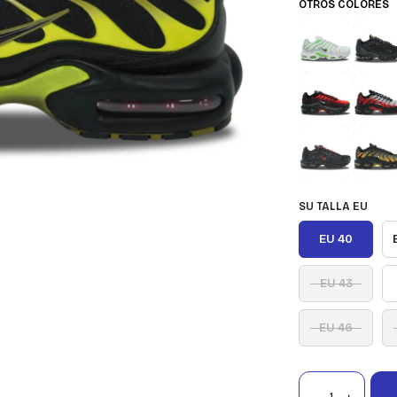
OTROS COLORES
SU TALLA EU
EU 40
EU 43
EU 46