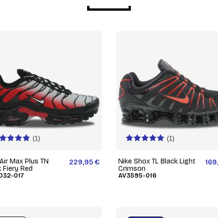
(1)
(1)
 Air Max Plus TN
Nike Shox TL Black Light
229,95 €
169
k Fiery Red
Crimson
32-017
AV3595-016