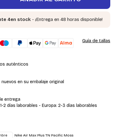
te 4en stock
- ¡Entrega en 48 horas disponible!
Guía de tallas
os auténticos
 nuevos en su embalaje original
de entrega
 1-2 días laborables - Europa: 2-3 días laborables
Nike Air Max Plus TN Pacific Moss
mbre