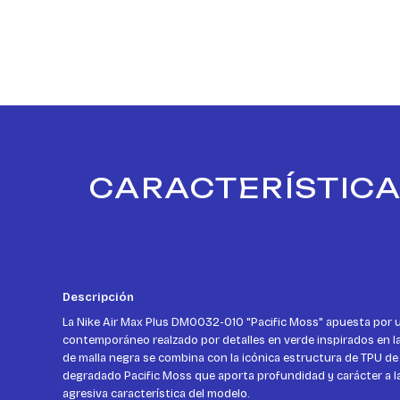
CARACTERÍSTICAS
Descripción
La Nike Air Max Plus DM0032-010 "Pacific Moss" apuesta por 
contemporáneo realzado por detalles en verde inspirados en la
de malla negra se combina con la icónica estructura de TPU de
degradado Pacific Moss que aporta profundidad y carácter a la 
agresiva característica del modelo.