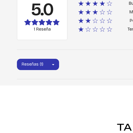
5.0
★★★★☆
B
★★★☆☆
M
★★☆☆☆
P
★☆☆☆☆
1 Reseña
Ter
Reseñas (1)
TA