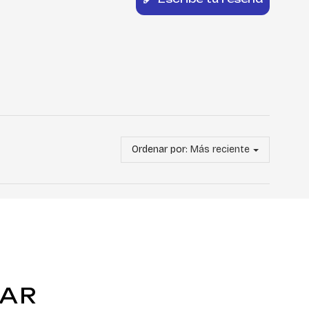
Ordenar por:
Más reciente
TAR