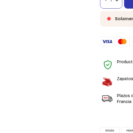
Solamen
Product
Zapatos
Plazos 
Francia:
Inicio
Ho