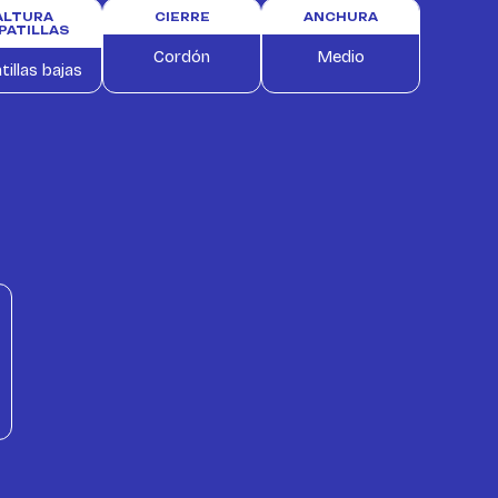
ALTURA
CIERRE
ANCHURA
PATILLAS
Cordón
Medio
tillas bajas