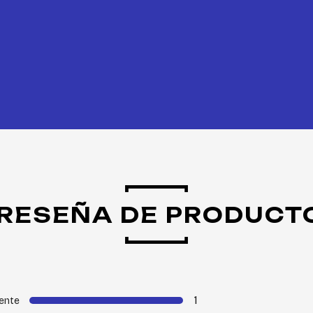
RESEÑA DE PRODUCT
1
ente