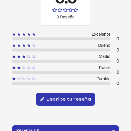
0 Reseña
★★★★★
Excelente
0
★★★★☆
Bueno
0
★★★☆☆
Medio
0
★★☆☆☆
Pobre
0
★☆☆☆☆
Terrible
0
Escribe tu reseña
Reseñas (0)