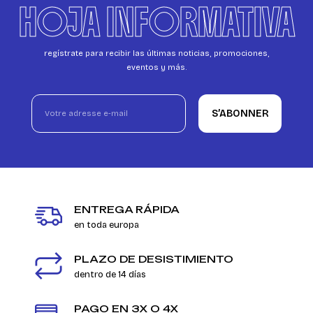
HOJA INFORMATIVA
regístrate para recibir las últimas noticias, promociones,
eventos y más.
S’ABONNER
ENTREGA RÁPIDA
en toda europa
PLAZO DE DESISTIMIENTO
dentro de 14 días
PAGO EN 3X O 4X