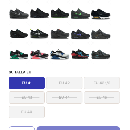
SU TALLA EU
EU 41
EU 42
EU 42 1/2
EU 43
EU 44
EU 45
EU 46