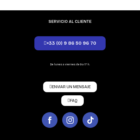
SERVICIO AL CLIENTE
+33 (0) 9 86 50 96 70
De lunes a viernes de 9 a 17 h.
ENVIAR UN MENSAJE
FAQ