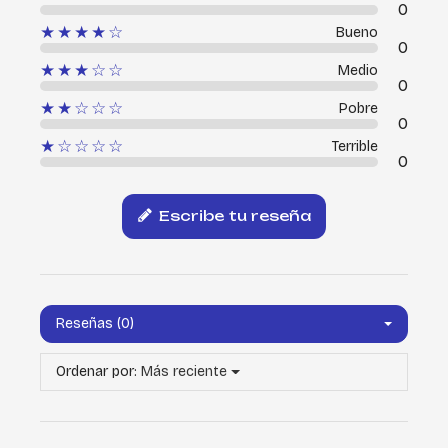
0
★★★★☆
Bueno
0
★★★☆☆
Medio
0
★★☆☆☆
Pobre
0
★☆☆☆☆
Terrible
0
Escribe tu reseña
Reseñas (0)
Ordenar por:
Más reciente