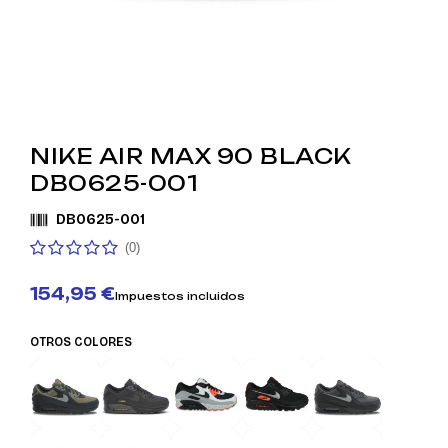
NIKE AIR MAX 90 BLACK
DB0625-001
DB0625-001
(0)
154,95 €
Impuestos incluidos
OTROS COLORES