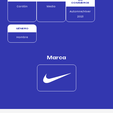
DU
COMMERCE
Cordón
Medio
Automne/Hiver
2021
GÉNERO
Hombre
Marca