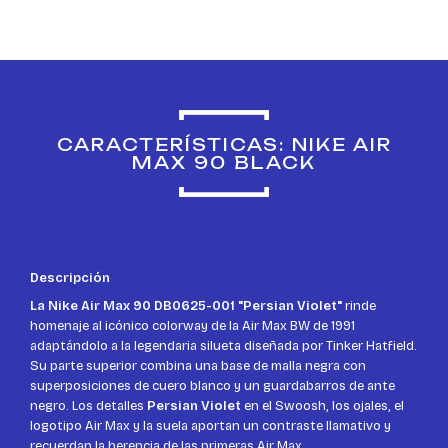
CARACTERÍSTICAS: NIKE AIR
MAX 90 BLACK
Descripción
La Nike Air Max 90 DB0625-001 "Persian Violet"
rinde
homenaje al icónico colorway de la Air Max BW de 1991
adaptándolo a la legendaria silueta diseñada por Tinker Hatfield.
Su parte superior combina una base de malla negra con
superposiciones de cuero blanco y un guardabarros de ante
negro. Los detalles
Persian Violet
en el Swoosh, los ojales, el
logotipo Air Max y la suela aportan un contraste llamativo y
recuerdan la herencia de las primeras Air Max.