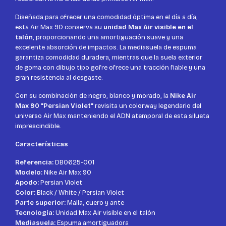
Diseñada para ofrecer una comodidad óptima en el día a día,
esta Air Max 90 conserva su
unidad Max Air visible en el
talón
, proporcionando una amortiguación suave y una
excelente absorción de impactos. La mediasuela de espuma
garantiza comodidad duradera, mientras que la suela exterior
de goma con dibujo tipo gofre ofrece una tracción fiable y una
gran resistencia al desgaste.
Con su combinación de negro, blanco y morado, la
Nike Air
Max 90 "Persian Violet"
revisita un colorway legendario del
universo Air Max manteniendo el ADN atemporal de esta silueta
imprescindible.
Características
Referencia:
DB0625-001
Modelo:
Nike Air Max 90
Apodo:
Persian Violet
Color:
Black / White / Persian Violet
Parte superior:
Malla, cuero y ante
Tecnología:
Unidad Max Air visible en el talón
Mediasuela:
Espuma amortiguadora