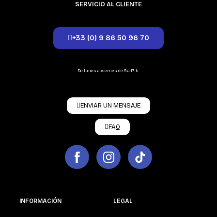
SERVICIO AL CLIENTE
+33 (0) 9 86 50 96 70
De lunes a viernes de 9 a 17 h.
ENVIAR UN MENSAJE
FAQ
INFORMACIÓN
LEGAL