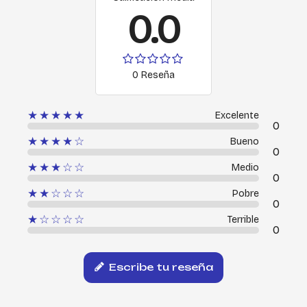
0.0
0 Reseña
★★★★★
Excelente
0
★★★★☆
Bueno
0
★★★☆☆
Medio
0
★★☆☆☆
Pobre
0
★☆☆☆☆
Terrible
0
Escribe tu reseña