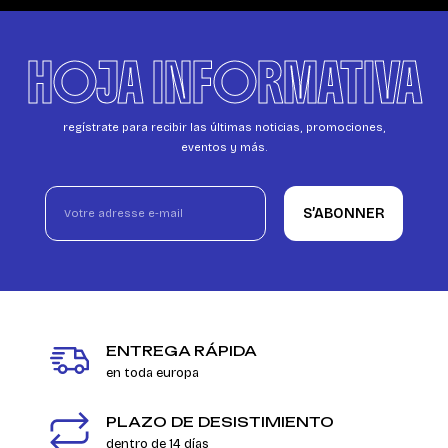
HOJA INFORMATIVA
regístrate para recibir las últimas noticias, promociones,
eventos y más.
S’ABONNER
ENTREGA RÁPIDA
en toda europa
PLAZO DE DESISTIMIENTO
dentro de 14 días