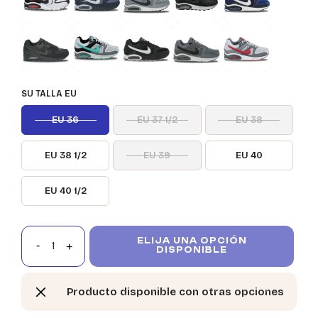
SU TALLA EU
EU 36
EU 37 1/2
EU 38
EU 38 1/2
EU 39
EU 40
EU 40 1/2
ELIJA UNA OPCIÓN
DISPONIBLE
Producto disponible con otras opciones