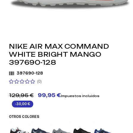
NIKE AIR MAX COMMAND
WHITE BRIGHT MANGO
397690-128
397690-128
(0)
129,95 €
99,95 €
Impuestos incluidos
-30,00 €
OTROS COLORES