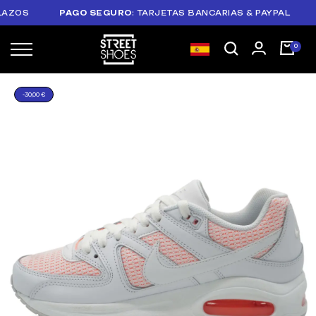
OS
PAGO SEGURO
: TARJETAS BANCARIAS & PAYPAL
PL
-30,00 €