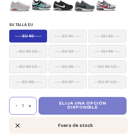
SU TALLA EU
EU 40
EU 41
EU 42
EU 42 1/2
EU 43
EU 44
EU 44 1/2
EU 45
EU 45 1/2
EU 46
EU 47
EU 47 1/2
ELIJA UNA OPCIÓN
DISPONIBLE
Fuera de stock