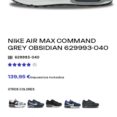
NIKE AIR MAX COMMAND
GREY OBSIDIAN 629993-040
629993-040
(5)
139,95 €
Impuestos incluidos
OTROS COLORES