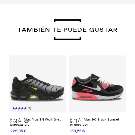
TAMBIÉN TE PUEDE GUSTAR
(4)
Nike Air Max Plus TN Wolf Grey
Nike Air Max 90 Black Sunset
Opti Yellow
Pulse
DM0032-012
HF9190-001
229,95 €
159,95 €