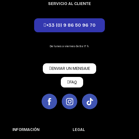
SERVICIO AL CLIENTE
+33 (0) 9 86 50 96 70
De lunes a viernes de 9 a 17 h.
ENVIAR UN MENSAJE
FAQ
INFORMACIÓN
LEGAL