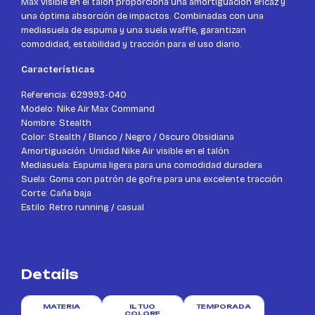
Max visible en el talón proporciona una amortiguación eficaz y
una óptima absorción de impactos. Combinadas con una
mediasuela de espuma y una suela waffle, garantizan
comodidad, estabilidad y tracción para el uso diario.
Características
Referencia: 629993-040
Modelo: Nike Air Max Command
Nombre: Stealth
Color: Stealth / Blanco / Negro / Oscuro Obsidiana
Amortiguación: Unidad Nike Air visible en el talón
Mediasuela: Espuma ligera para una comodidad duradera
Suela: Goma con patrón de gofre para una excelente tracción
Corte: Caña baja
Estilo: Retro running / casual
Details
MATERIA
IL TUO
TEMPORADA
COLORE