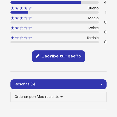
4
★★★★☆
Bueno
1
★★★☆☆
Medio
0
★★☆☆☆
Pobre
0
★☆☆☆☆
Terrible
0
Escribe tu reseña
Reseñas (5)
Ordenar por:
Más reciente