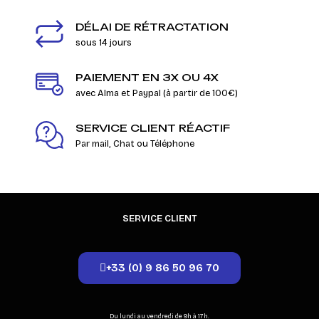
DÉLAI DE RÉTRACTATION
sous 14 jours
PAIEMENT EN 3X OU 4X
avec Alma et Paypal (à partir de 100€)
SERVICE CLIENT RÉACTIF
Par mail, Chat ou Téléphone
SERVICE CLIENT
+33 (0) 9 86 50 96 70
Du lundi au vendredi de 9h à 17h.