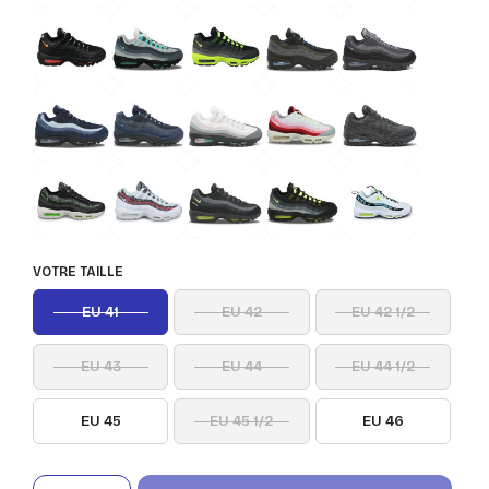
VOTRE TAILLE
EU 41
EU 42
EU 42 1/2
EU 43
EU 44
EU 44 1/2
EU 45
EU 45 1/2
EU 46