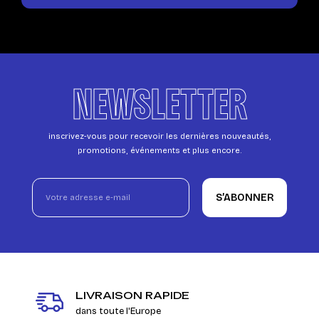
NEWSLETTER
inscrivez-vous pour recevoir les dernières nouveautés,
promotions, événements et plus encore.
S’ABONNER
LIVRAISON RAPIDE
dans toute l'Europe