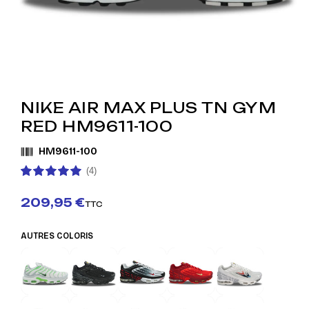
NIKE AIR MAX PLUS TN GYM
RED HM9611-100
HM9611-100
(4)
209,95 €
TTC
AUTRES COLORIS