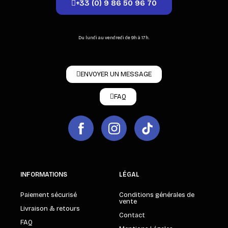
+33 (0) 9 86 50 96 70
Du lundi au vendredi de 9h à 17h.
ENVOYER UN MESSAGE
FAQ
INFORMATIONS
LÉGAL
Paiement sécurisé
Conditions générales de
vente
Livraison & retours
Contact
FAQ