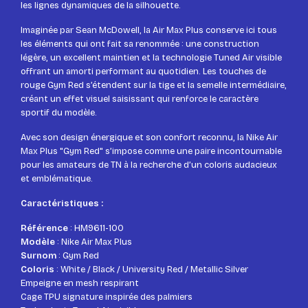
les lignes dynamiques de la silhouette.
Imaginée par Sean McDowell, la Air Max Plus conserve ici tous
les éléments qui ont fait sa renommée : une construction
légère, un excellent maintien et la technologie Tuned Air visible
offrant un amorti performant au quotidien. Les touches de
rouge Gym Red s’étendent sur la tige et la semelle intermédiaire,
créant un effet visuel saisissant qui renforce le caractère
sportif du modèle.
Avec son design énergique et son confort reconnu, la Nike Air
Max Plus "Gym Red" s’impose comme une paire incontournable
pour les amateurs de TN à la recherche d’un coloris audacieux
et emblématique.
Caractéristiques :
Référence
: HM9611-100
Modèle
: Nike Air Max Plus
Surnom
: Gym Red
Coloris
: White / Black / University Red / Metallic Silver
Empeigne en mesh respirant
Cage TPU signature inspirée des palmiers