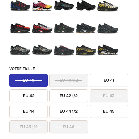
VOTRE TAILLE
EU 40
EU 40 1/2
EU 41
EU 42
EU 42 1/2
EU 43
EU 44
EU 44 1/2
EU 45
EU 45 1/2
EU 46