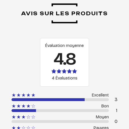
AVIS SUR LES PRODUITS
Évaluation moyenne
4.8
4 Évaluations
★★★★★
Excellent
3
★★★★☆
Bon
1
★★★☆☆
Moyen
0
★★☆☆☆
Pauvres