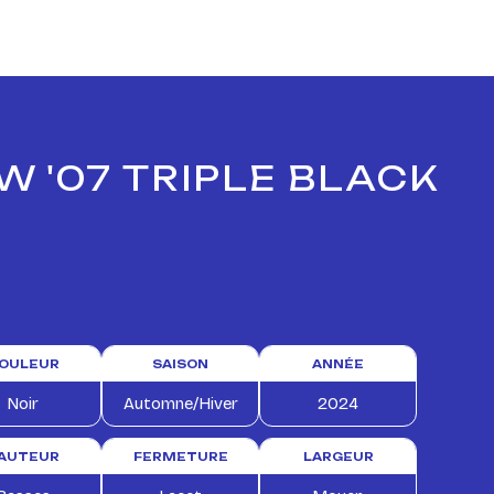
W '07 TRIPLE BLACK
OULEUR
SAISON
ANNÉE
Noir
Automne/Hiver
2024
AUTEUR
FERMETURE
LARGEUR