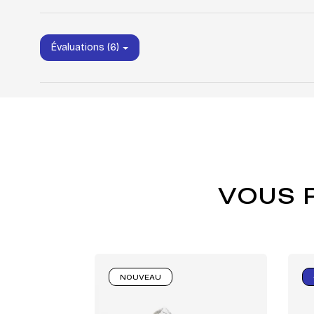
Évaluations (6)
VOUS 
NOUVEAU