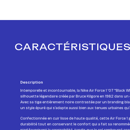
CARACTÉRISTIQUES 
Description
Intemporelle et incontournable, la Nike Air Force 1 '07 "Black 
silhouette légendaire créée par Bruce Kilgore en 1982 dans un 
Avec sa tige entièrement noire contrastée par un branding blan
un style épuré qui s’adapte aussi bien aux tenues urbaines qu
Confectionnée en cuir lisse de haute qualité, cette Air Force 1
durabilité tout en conservant le confort qui a fait sa renommée