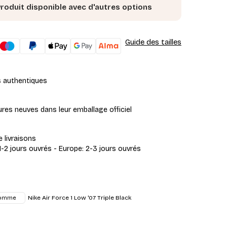
roduit disponible avec d'autres options
Guide des tailles
s authentiques
res neuves dans leur emballage officiel
e livraisons
1-2 jours ouvrés - Europe: 2-3 jours ouvrés
Nike Air Force 1 Low '07 Triple Black
omme