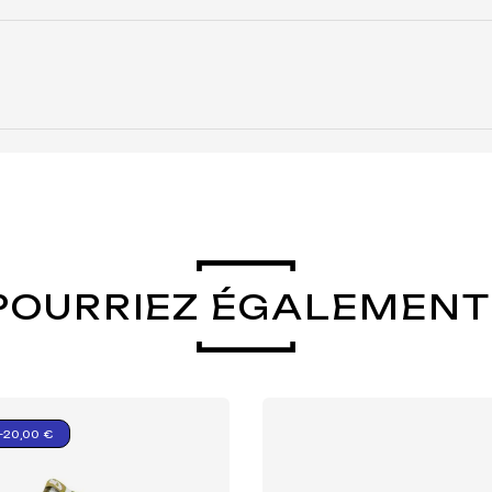
POURRIEZ ÉGALEMENT
-20,00 €