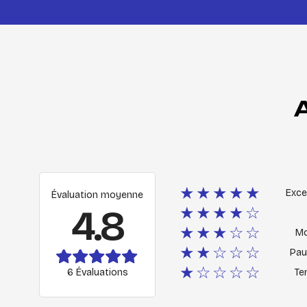
★★★★★
Exce
Évaluation moyenne
4.8
★★★★☆
★★★☆☆
M
★★☆☆☆
Pau
★☆☆☆☆
6 Évaluations
Ter