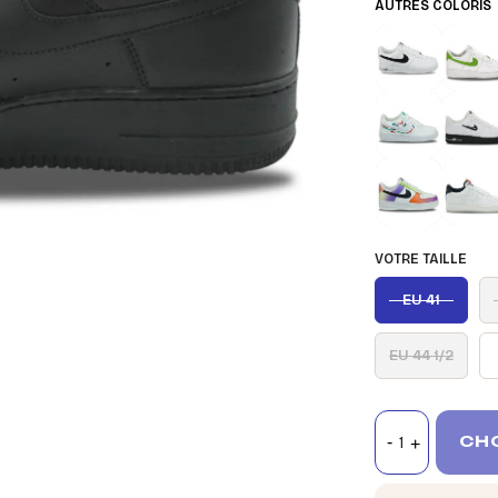
AUTRES COLORIS
VOTRE TAILLE
EU 41
EU 44 1/2
CHO