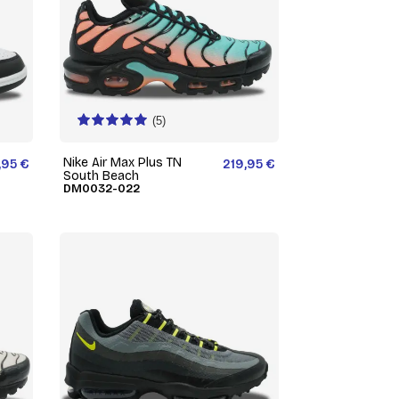
(5)
Nike Air Max Plus TN
,95 €
219,95 €
South Beach
DM0032-022