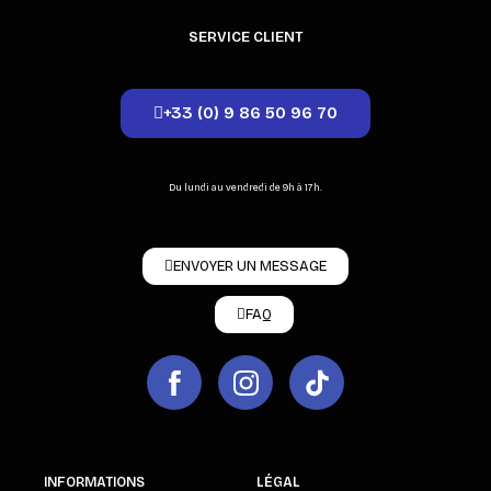
SERVICE CLIENT
+33 (0) 9 86 50 96 70
Du lundi au vendredi de 9h à 17h.
ENVOYER UN MESSAGE
FAQ
INFORMATIONS
LÉGAL