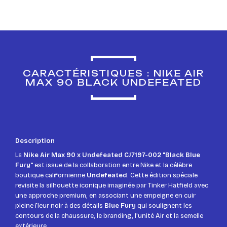
CARACTÉRISTIQUES : NIKE AIR
MAX 90 BLACK UNDEFEATED
Description
La
Nike Air Max 90 x Undefeated CJ7197-002 "Black Blue
Fury"
est issue de la collaboration entre Nike et la célèbre
boutique californienne
Undefeated
. Cette édition spéciale
revisite la silhouette iconique imaginée par Tinker Hatfield avec
une approche premium, en associant une empeigne en cuir
pleine fleur noir à des détails
Blue Fury
qui soulignent les
contours de la chaussure, le branding, l'unité Air et la semelle
extérieure.