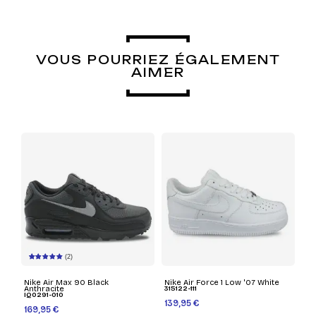
VOUS POURRIEZ ÉGALEMENT
AIMER
(2)
Nike Air Max 90 Black
Nike Air Force 1 Low '07 White
Anthracite
315122-111
IQ0291-010
139,95 €
169,95 €