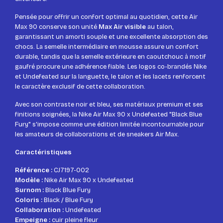
Pensée pour offrir un confort optimal au quotidien, cette Air
Max 90 conserve son unité
Max Air visible
au talon,
garantissant un amorti souple et une excellente absorption des
chocs. La semelle intermédiaire en mousse assure un confort
durable, tandis que la semelle extérieure en caoutchouc à motif
gaufré procure une adhérence fiable. Les logos co-brandés Nike
et Undefeated sur la languette, le talon et les lacets renforcent
le caractère exclusif de cette collaboration.
Avec son contraste noir et bleu, ses matériaux premium et ses
finitions soignées, la Nike Air Max 90 x Undefeated "Black Blue
Fury" s'impose comme une édition limitée incontournable pour
les amateurs de collaborations et de sneakers Air Max.
Caractéristiques
Référence :
CJ7197-002
Modèle :
Nike Air Max 90 x Undefeated
Surnom :
Black Blue Fury
Coloris :
Black / Blue Fury
Collaboration :
Undefeated
Empeigne :
cuir pleine fleur