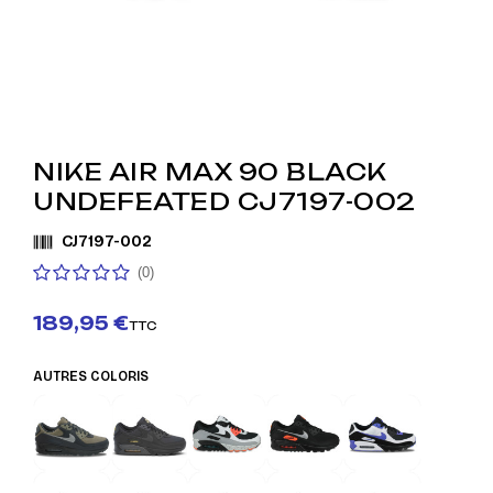
NIKE AIR MAX 90 BLACK
UNDEFEATED CJ7197-002
CJ7197-002
(0)
189,95 €
TTC
AUTRES COLORIS