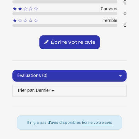
0
★★☆☆☆
Pauvres
0
★☆☆☆☆
Terrible
0
Écrire votre avis
Évaluations (0)
Trier par:
Dernier
Il n'y a pas d'avis disponibles
Écrire votre avis