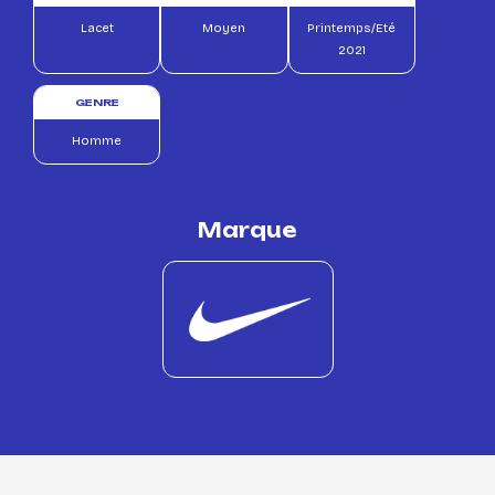
Lacet
Moyen
Printemps/Eté
2021
GENRE
Homme
Marque