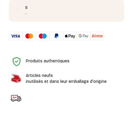
5
-
H
Produits authentiques
Articles neufs
inutilisés et dans leur emballage d'origine