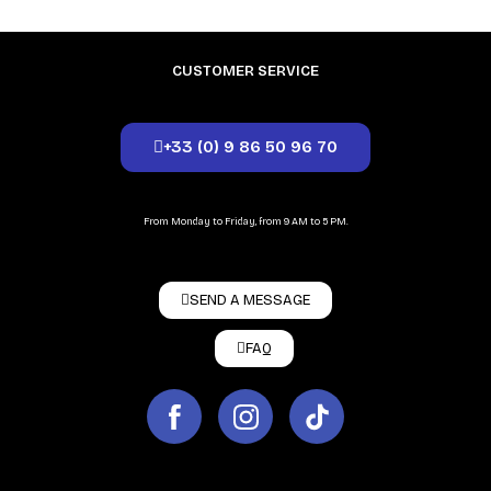
CUSTOMER SERVICE
+33 (0) 9 86 50 96 70
From Monday to Friday, from 9 AM to 5 PM.
SEND A MESSAGE
FAQ