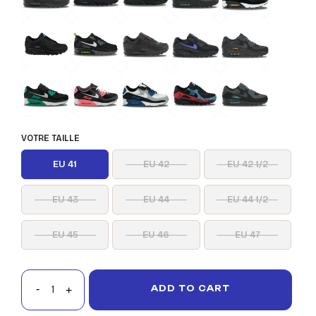
VOTRE TAILLE
EU 41
EU 42
EU 42 1/2
EU 43
EU 44
EU 44 1/2
EU 45
EU 46
EU 47
ADD TO CART