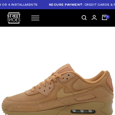
 4 INSTALLMENTS
SECURE PAYMENT
: CREDIT CARDS & PAY