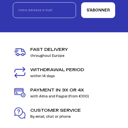
S’ABONNER
FAST DELIVERY
throughout Europe
WITHDRAWAL PERIOD
within 14 days
PAYMENT IN 3X OR 4X
with Alma and Paypal (from €100)
CUSTOMER SERVICE
By email, chat or phone