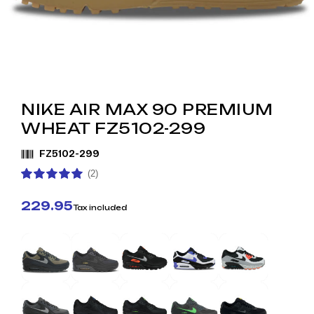
NIKE AIR MAX 90 PREMIUM
WHEAT FZ5102-299
FZ5102-299
(2)
229.95
Tax included