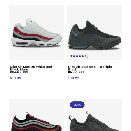
(3)
Nike Air Max 95 White Red
Nike Air Max 95 Ultra Triple
Black Blanc
Black
DQ3430-001
IB7681-003
189.95
189.95
-20.00