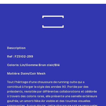
Description
Ref : FZ5102-299
Coloris: Lin/Gomme Brun clair/Blé
Matière: Daim/Cuir Mesh
Tout l'héritage d'une chaussure de running culte qui a
contribué à forger le style des années 90. Portée par des
présidents, revisitée par différentes collaborations et célébrée
à travers des coloris rares, elle présente une semelle extérieure
gaufrée, un amorti Nike Air visible et des touches visuelles
saisissantes. Aucun doute : cette chaussure sait se renouveler