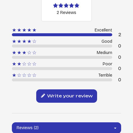
2 Reviews
★★★★★
Excellent
2
★★★★☆
Good
0
★★★☆☆
Medium
0
★★☆☆☆
Poor
0
★☆☆☆☆
Terrible
0
Write your review
Reviews (2)