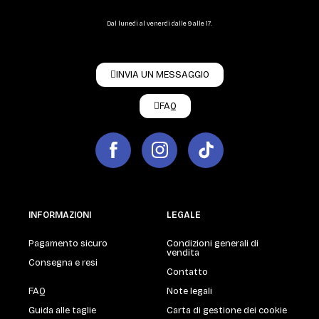
Dal lunedì al venerdì dalle 9 alle 17.
INVIA UN MESSAGGIO
FAQ
INFORMAZIONI
LEGALE
Pagamento sicuro
Condizioni generali di
vendita
Consegna e resi
Contatto
FAQ
Note legali
Guida alle taglie
Carta di gestione dei cookie