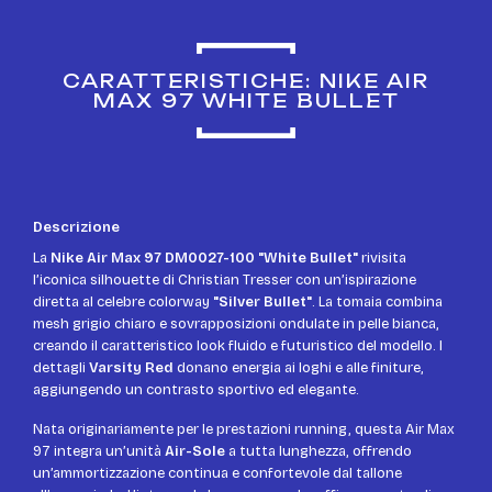
CARATTERISTICHE: NIKE AIR
MAX 97 WHITE BULLET
Descrizione
La
Nike Air Max 97 DM0027-100 "White Bullet"
rivisita
l’iconica silhouette di Christian Tresser con un’ispirazione
diretta al celebre colorway
"Silver Bullet"
. La tomaia combina
mesh grigio chiaro e sovrapposizioni ondulate in pelle bianca,
creando il caratteristico look fluido e futuristico del modello. I
dettagli
Varsity Red
donano energia ai loghi e alle finiture,
aggiungendo un contrasto sportivo ed elegante.
Nata originariamente per le prestazioni running, questa Air Max
97 integra un’unità
Air-Sole
a tutta lunghezza, offrendo
un’ammortizzazione continua e confortevole dal tallone