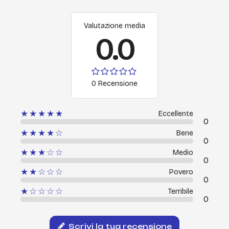
Valutazione media
0.0
0 Recensione
★★★★★
Eccellente
0
★★★★☆
Bene
0
★★★☆☆
Medio
0
★★☆☆☆
Povero
0
★☆☆☆☆
Terribile
0
Scrivi la tua recensione