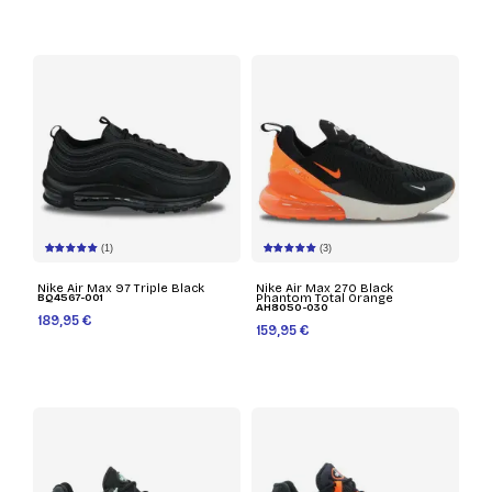
(1)
(3)
Nike Air Max 97 Triple Black
Nike Air Max 270 Black
BQ4567-001
Phantom Total Orange
AH8050-030
189,95 €
159,95 €