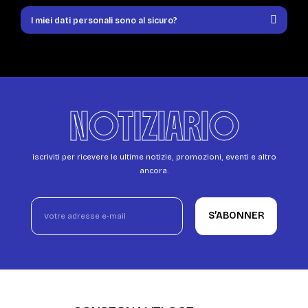
I miei dati personali sono al sicuro?
NOTIZIARIO
iscriviti per ricevere le ultime notizie, promozioni, eventi e altro
ancora.
S’ABONNER