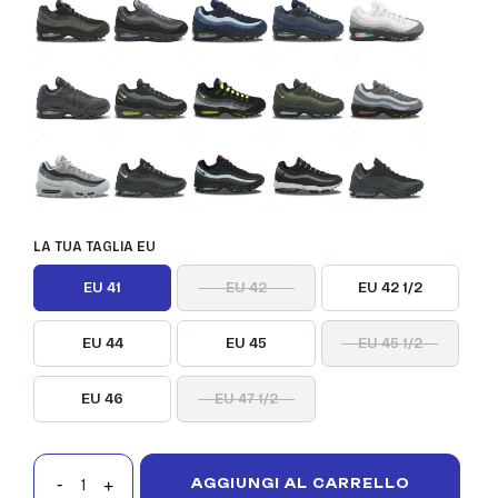
LA TUA TAGLIA EU
EU 41
EU 42
EU 42 1/2
EU 44
EU 45
EU 45 1/2
EU 46
EU 47 1/2
AGGIUNGI AL CARRELLO