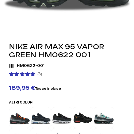
NIKE AIR MAX 95 VAPOR
GREEN HM0622-001
HM0622-001
(8)
189,95 €
Tasse incluse
ALTRI COLORI