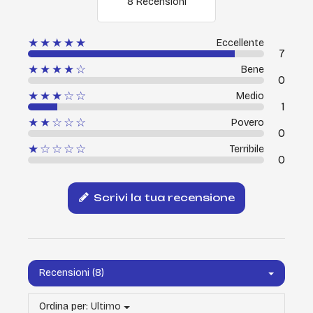
8 Recensioni
★★★★★
Eccellente
7
★★★★☆
Bene
0
★★★☆☆
Medio
1
★★☆☆☆
Povero
0
★☆☆☆☆
Terribile
0
Scrivi la tua recensione
Recensioni (8)
Ordina per:
Ultimo