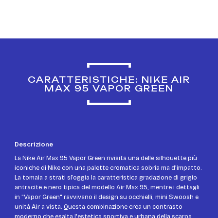
CARATTERISTICHE: NIKE AIR
MAX 95 VAPOR GREEN
Descrizione
La Nike Air Max 95 Vapor Green rivisita una delle silhouette più
iconiche di Nike con una palette cromatica sobria ma d'impatto.
La tomaia a strati sfoggia la caratteristica gradazione di grigio
antracite e nero tipica del modello Air Max 95, mentre i dettagli
in "Vapor Green" ravvivano il design su occhielli, mini Swoosh e
unità Air a vista. Questa combinazione crea un contrasto
moderno che esalta l'estetica sportiva e urbana della scarpa.